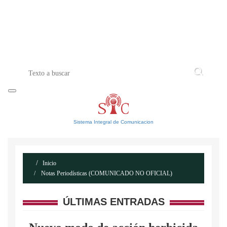
INICIO
ACERCA DE
CONTACTO
Sistema Integral de Comunicacion
Inicio
Notas Periodísticas (COMUNICADO NO OFICIAL)
ÚLTIMAS ENTRADAS