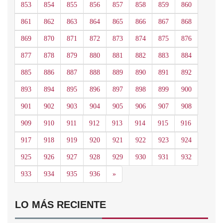
853
854
855
856
857
858
859
860
861
862
863
864
865
866
867
868
869
870
871
872
873
874
875
876
877
878
879
880
881
882
883
884
885
886
887
888
889
890
891
892
893
894
895
896
897
898
899
900
901
902
903
904
905
906
907
908
909
910
911
912
913
914
915
916
917
918
919
920
921
922
923
924
925
926
927
928
929
930
931
932
Siguiente
933
934
935
936
»
LO MÁS RECIENTE