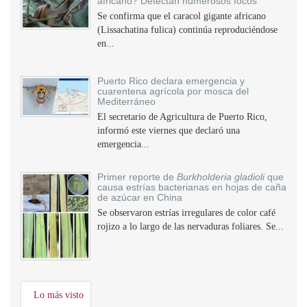
africano? Detectan numerosos focos
Se confirma que el caracol gigante africano
(Lissachatina fulica) continúa reproduciéndose
en...
Puerto Rico declara emergencia y
cuarentena agrícola por mosca del
Mediterráneo
El secretario de Agricultura de Puerto Rico,
informó este viernes que declaró una
emergencia...
Primer reporte de
Burkholderia gladioli
que
causa estrías bacterianas en hojas de caña
de azúcar en China
Se observaron estrías irregulares de color café
rojizo a lo largo de las nervaduras foliares. Se...
Lo más visto