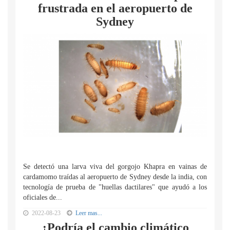
frustrada en el aeropuerto de
Sydney
Se detectó una larva viva del gorgojo Khapra en vainas de
cardamomo traídas al aeropuerto de Sydney desde la india, con
tecnología de prueba de "huellas dactilares" que ayudó a los
oficiales de...
2022-08-23
Leer mas...
¿Podría el cambio climático