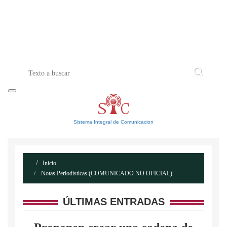
INICIO
ACERCA DE
CONTACTO
Sistema Integral de Comunicacion
Inicio
Notas Periodísticas (COMUNICADO NO OFICIAL)
ÚLTIMAS ENTRADAS