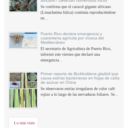
africano? Detectan numerosos focos
Se confirma que el caracol gigante africano
(Lissachatina fulica) continúa reproduciéndose
en...
Puerto Rico declara emergencia y
cuarentena agrícola por mosca del
Mediterráneo
El secretario de Agricultura de Puerto Rico,
informó este viernes que declaró una
emergencia...
Primer reporte de
Burkholderia gladioli
que
causa estrías bacterianas en hojas de caña
de azúcar en China
Se observaron estrías irregulares de color café
rojizo a lo largo de las nervaduras foliares. Se...
Lo más visto