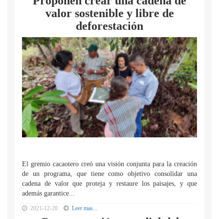
Proponen crear una cadena de
valor sostenible y libre de
deforestación
El gremio cacaotero creó una visión conjunta para la creación
de un programa, que tiene como objetivo consolidar una
cadena de valor que proteja y restaure los paisajes, y que
además garantice...
2021-12-20
Leer mas...