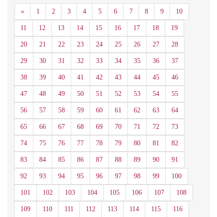
Anterior
«
1
2
3
4
5
6
7
8
9
10
11
12
13
14
15
16
17
18
19
20
21
22
23
24
25
26
27
28
29
30
31
32
33
34
35
36
37
38
39
40
41
42
43
44
45
46
47
48
49
50
51
52
53
54
55
56
57
58
59
60
61
62
63
64
65
66
67
68
69
70
71
72
73
74
75
76
77
78
79
80
81
82
83
84
85
86
87
88
89
90
91
92
93
94
95
96
97
98
99
100
101
102
103
104
105
106
107
108
109
110
111
112
113
114
115
116