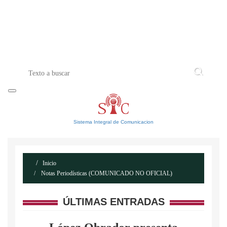
INICIO
ACERCA DE
CONTACTO
Sistema Integral de Comunicacion
Inicio
Notas Periodísticas (COMUNICADO NO OFICIAL)
ÚLTIMAS ENTRADAS