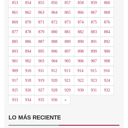
853
854
855
856
857
858
859
860
861
862
863
864
865
866
867
868
869
870
871
872
873
874
875
876
877
878
879
880
881
882
883
884
885
886
887
888
889
890
891
892
893
894
895
896
897
898
899
900
901
902
903
904
905
906
907
908
909
910
911
912
913
914
915
916
917
918
919
920
921
922
923
924
925
926
927
928
929
930
931
932
Siguiente
933
934
935
936
»
LO MÁS RECIENTE