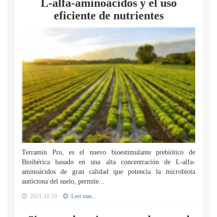
L-alfa-aminoácidos y el uso
eficiente de nutrientes
Terramin Pro, es el nuevo bioestimulante prebiótico de
Bioibérica basado en una alta concentración de L-alfa-
aminoácidos de gran calidad que potencia la microbiota
autóctona del suelo, permite...
2021-10-19
Leer mas...