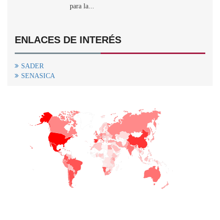
para la...
ENLACES DE INTERÉS
SADER
SENASICA
+
−
CONTACTO