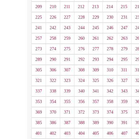
209
210
211
212
213
214
215
2
225
226
227
228
229
230
231
2
241
242
243
244
245
246
247
2
257
258
259
260
261
262
263
2
273
274
275
276
277
278
279
2
289
290
291
292
293
294
295
2
305
306
307
308
309
310
311
3
321
322
323
324
325
326
327
3
337
338
339
340
341
342
343
3
353
354
355
356
357
358
359
3
369
370
371
372
373
374
375
3
385
386
387
388
389
390
391
3
401
402
403
404
405
406
407
4