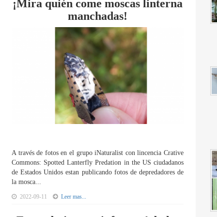
¡Mira quién come moscas linterna
manchadas!
A través de fotos en el grupo iNaturalist con lincencia Crative
Commons: Spotted Lanterfly Predation in the US ciudadanos
de Estados Unidos estan publicando fotos de depredadores de
la mosca...
2022-09-11
Leer mas...