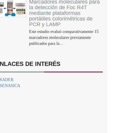
Marcadores moleculares para
la detección de Foc R4T
mediante plataformas
portátiles colorimétricas de
PCR y LAMP
Este estudio evaluó comparativamente 15
marcadores moleculares previamente
publicados para la...
NLACES DE INTERÉS
SADER
SENASICA