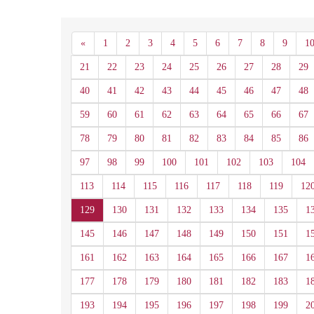
Anterior
«
1
2
3
4
5
6
7
8
9
1
21
22
23
24
25
26
27
28
29
40
41
42
43
44
45
46
47
48
59
60
61
62
63
64
65
66
67
78
79
80
81
82
83
84
85
86
97
98
99
100
101
102
103
104
113
114
115
116
117
118
119
12
129
130
131
132
133
134
135
1
145
146
147
148
149
150
151
1
161
162
163
164
165
166
167
1
177
178
179
180
181
182
183
1
193
194
195
196
197
198
199
2