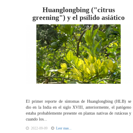
Huanglongbing ("citrus
greening") y el psílido asiático
El primer reporte de síntomas de Huanglongbing (HLB) se
dio en la India en el siglo XVIII, anteriormente, el patógeno
estaba probablemente presente en plantas nativas de rutáceas y
cuando los...
2022-09-09
Leer mas...