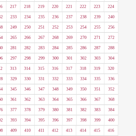
16
217
218
219
220
221
222
223
224
32
233
234
235
236
237
238
239
240
48
249
250
251
252
253
254
255
256
64
265
266
267
268
269
270
271
272
80
281
282
283
284
285
286
287
288
96
297
298
299
300
301
302
303
304
12
313
314
315
316
317
318
319
320
28
329
330
331
332
333
334
335
336
44
345
346
347
348
349
350
351
352
60
361
362
363
364
365
366
367
368
76
377
378
379
380
381
382
383
384
92
393
394
395
396
397
398
399
400
08
409
410
411
412
413
414
415
416