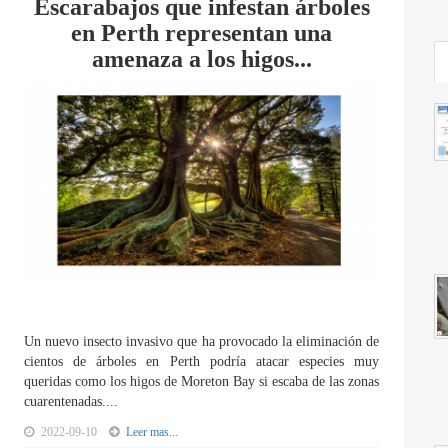
Escarabajos que infestan árboles
en Perth representan una
amenaza a los higos...
Un nuevo insecto invasivo que ha provocado la eliminación de
cientos de árboles en Perth podría atacar especies muy
queridas como los higos de Moreton Bay si escaba de las zonas
cuarentenadas....
2022-09-10
Leer mas...