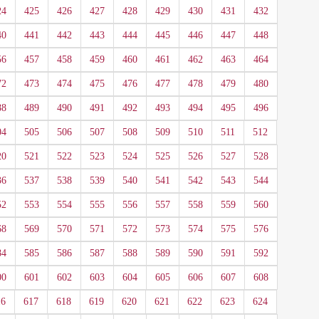
24
425
426
427
428
429
430
431
432
40
441
442
443
444
445
446
447
448
56
457
458
459
460
461
462
463
464
72
473
474
475
476
477
478
479
480
88
489
490
491
492
493
494
495
496
04
505
506
507
508
509
510
511
512
20
521
522
523
524
525
526
527
528
36
537
538
539
540
541
542
543
544
52
553
554
555
556
557
558
559
560
68
569
570
571
572
573
574
575
576
84
585
586
587
588
589
590
591
592
00
601
602
603
604
605
606
607
608
16
617
618
619
620
621
622
623
624