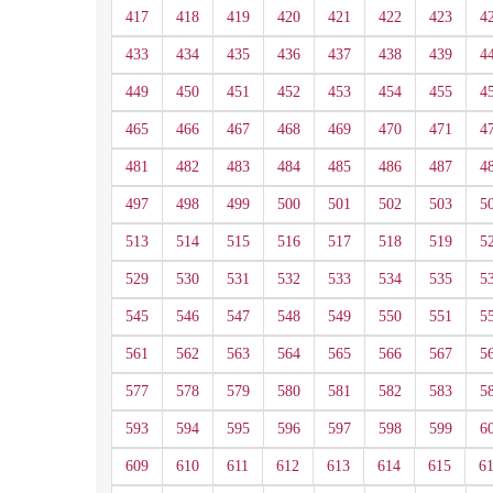
417
418
419
420
421
422
423
4
433
434
435
436
437
438
439
4
449
450
451
452
453
454
455
4
465
466
467
468
469
470
471
4
481
482
483
484
485
486
487
4
497
498
499
500
501
502
503
5
513
514
515
516
517
518
519
5
529
530
531
532
533
534
535
5
545
546
547
548
549
550
551
5
561
562
563
564
565
566
567
5
577
578
579
580
581
582
583
5
593
594
595
596
597
598
599
6
609
610
611
612
613
614
615
6