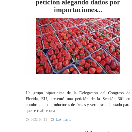
petición alegando daños por
importaciones...
Un grupo bipartidista de la Delegación del Congreso de
Florida, EU, presentó una petición de la Sección 301 en
nombre de los productores de frutas y verduras del estado para
que se realice una...
2022-09-12
Leer mas...