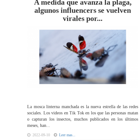
A medida que avanza la plaga,
algunos influencers se vuelven
virales por...
La mosca linterna manchada es la nueva estrella de las redes
sociales. Los videos en Tik Tok en los que las personas matan
o capturan los insectos, muchos publicados en los últimos
meses, han...
2022-09-10
Leer mas...