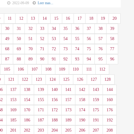
2022-09-09
Leer mas...
0
11
12
13
14
15
16
17
18
19
20
30
31
32
33
34
35
36
37
38
39
49
50
51
52
53
54
55
56
57
58
68
69
70
71
72
73
74
75
76
77
87
88
89
90
91
92
93
94
95
96
105
106
107
108
109
110
111
112
0
121
122
123
124
125
126
127
128
36
137
138
139
140
141
142
143
144
52
153
154
155
156
157
158
159
160
68
169
170
171
172
173
174
175
176
84
185
186
187
188
189
190
191
192
00
201
202
203
204
205
206
207
208