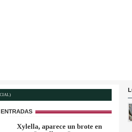
L
ICIAL)
 ENTRADAS
Xylella, aparece un brote en