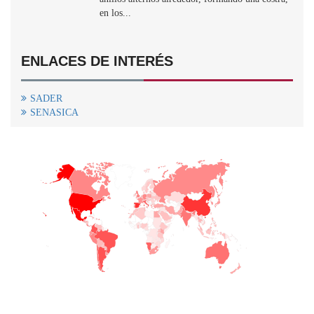
en los...
ENLACES DE INTERÉS
SADER
SENASICA
+
−
CONTACTO