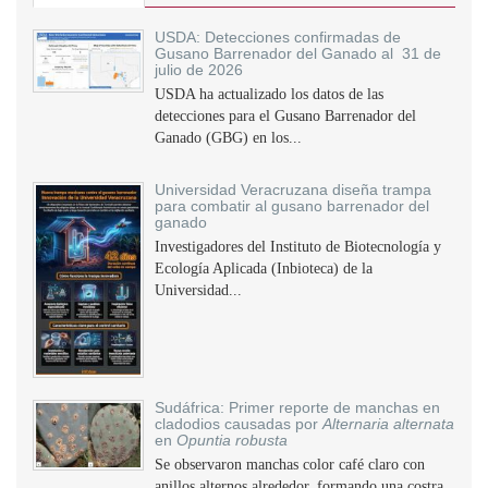
USDA: Detecciones confirmadas de
Gusano Barrenador del Ganado al 31 de
julio de 2026
USDA ha actualizado los datos de las
detecciones para el Gusano Barrenador del
Ganado (GBG) en los...
Universidad Veracruzana diseña trampa
para combatir al gusano barrenador del
ganado
Investigadores del Instituto de Biotecnología y
Ecología Aplicada (Inbioteca) de la
Universidad...
Sudáfrica: Primer reporte de manchas en
cladodios causadas por
Alternaria alternata
en
Opuntia robusta
Se observaron manchas color café claro con
anillos alternos alrededor, formando una costra,