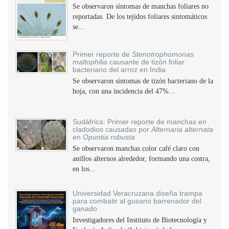
Se observaron síntomas de manchas foliares no
reportadas. De los tejidos foliares sintomáticos
se...
Primer reporte de
Stenotrophomonas
maltophilia
causante de tizón foliar
bacteriano del arroz en India
Se observaron síntomas de tizón bacteriano de la
hoja, con una incidencia del 47%...
Sudáfrica: Primer reporte de manchas en
cladodios causadas por
Alternaria alternata
en
Opuntia robusta
Se observaron manchas color café claro con
anillos alternos alrededor, formando una costra,
en los...
Universidad Veracruzana diseña trampa
para combatir al gusano barrenador del
ganado
Investigadores del Instituto de Biotecnología y