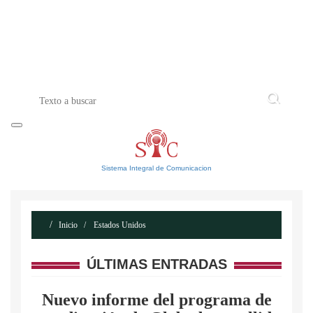
INICIO
ACERCA DE
CONTACTO
Sistema Integral de Comunicacion
Inicio
Estados Unidos
ÚLTIMAS ENTRADAS
Nuevo informe del programa de