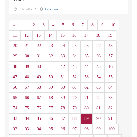
2022-10-22
Leer mas...
Anterior
«
1
2
3
4
5
6
7
8
9
10
11
12
13
14
15
16
17
18
19
20
21
22
23
24
25
26
27
28
29
30
31
32
33
34
35
36
37
38
39
40
41
42
43
44
45
46
47
48
49
50
51
52
53
54
55
56
57
58
59
60
61
62
63
64
65
66
67
68
69
70
71
72
73
74
75
76
77
78
79
80
81
82
83
84
85
86
87
88
89
90
91
92
93
94
95
96
97
98
99
100