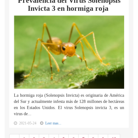
Prevalencia del Virus Solenopsis
Invicta 3 en hormiga roja
La hormiga roja (Solenopsis Invicta) es originaria de América
del Sur y actualmente infesta más de 128 millones de hectáreas
en los Estados Unidos. El virus Solenopsis invicta 3, es un
virus de...
2021-05-24
Leer mas...