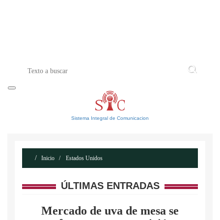
INICIO
ACERCA DE
CONTACTO
Sistema Integral de Comunicacion
Inicio
Estados Unidos
ÚLTIMAS ENTRADAS
Mercado de uva de mesa se