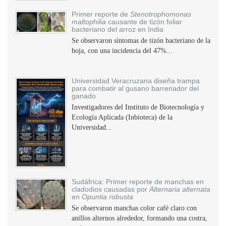
Primer reporte de
Stenotrophomonas
maltophilia
causante de tizón foliar
bacteriano del arroz en India
Se observaron síntomas de tizón bacteriano de la
hoja, con una incidencia del 47%...
Universidad Veracruzana diseña trampa
para combatir al gusano barrenador del
ganado
Investigadores del Instituto de Biotecnología y
Ecología Aplicada (Inbioteca) de la
Universidad...
Sudáfrica: Primer reporte de manchas en
cladodios causadas por
Alternaria alternata
en
Opuntia robusta
Se observaron manchas color café claro con
anillos alternos alrededor, formando una costra,