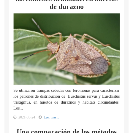
de durazno
Se utilizaron trampas cebadas con feromonas para caracterizar
los patrones de distribución de Euschistus servus y Euschistus
tristigmus, en huertos de duraznos y hábitats circundantes.
Los...
2021-05-24
Leer mas...
Una comparación de los métodos