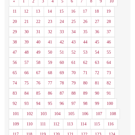
Anterior
«
1
2
3
4
5
6
7
8
9
10
11
12
13
14
15
16
17
18
19
20
21
22
23
24
25
26
27
28
29
30
31
32
33
34
35
36
37
38
39
40
41
42
43
44
45
46
47
48
49
50
51
52
53
54
55
56
57
58
59
60
61
62
63
64
65
66
67
68
69
70
71
72
73
74
75
76
77
78
79
80
81
82
83
84
85
86
87
88
89
90
91
92
93
94
95
96
97
98
99
100
101
102
103
104
105
106
107
108
109
110
111
112
113
114
115
116
117
118
119
120
121
122
123
124