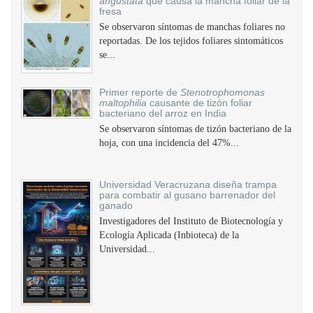
angustata
que causa la mancha foliar de la
fresa
Se observaron síntomas de manchas foliares no
reportadas. De los tejidos foliares sintomáticos
se...
Primer reporte de
Stenotrophomonas
maltophilia
causante de tizón foliar
bacteriano del arroz en India
Se observaron síntomas de tizón bacteriano de la
hoja, con una incidencia del 47%...
Universidad Veracruzana diseña trampa
para combatir al gusano barrenador del
ganado
Investigadores del Instituto de Biotecnología y
Ecología Aplicada (Inbioteca) de la
Universidad...