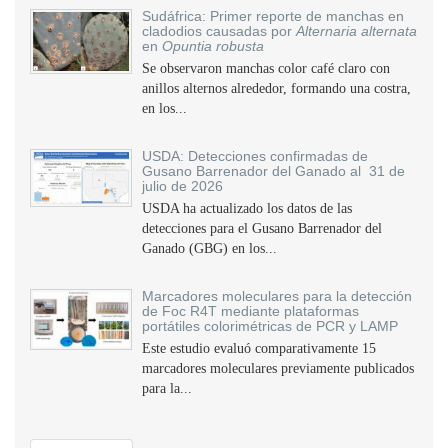
Sudáfrica: Primer reporte de manchas en
cladodios causadas por
Alternaria alternata
en
Opuntia robusta
Se observaron manchas color café claro con
anillos alternos alrededor, formando una costra,
en los...
USDA: Detecciones confirmadas de
Gusano Barrenador del Ganado al 31 de
julio de 2026
USDA ha actualizado los datos de las
detecciones para el Gusano Barrenador del
Ganado (GBG) en los...
Marcadores moleculares para la detección
de Foc R4T mediante plataformas
portátiles colorimétricas de PCR y LAMP
Este estudio evaluó comparativamente 15
marcadores moleculares previamente publicados
para la...