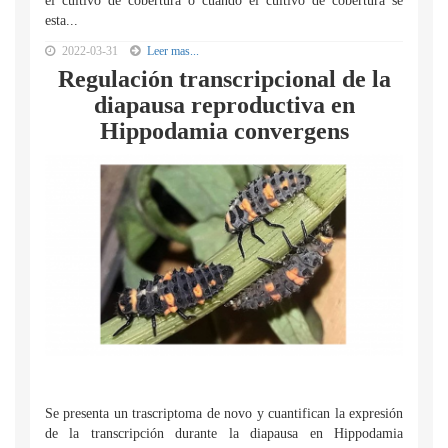
el cultivo de cobertura o cuando el cultivo de cobertura se
esta...
2022-03-31
Leer mas...
Regulación transcripcional de la
diapausa reproductiva en
Hippodamia convergens
Se presenta un trascriptoma de novo y cuantifican la expresión
de la transcripción durante la diapausa en Hippodamia