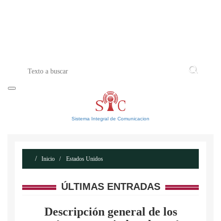
INICIO
ACERCA DE
CONTACTO
Sistema Integral de Comunicacion
Inicio
Estados Unidos
ÚLTIMAS ENTRADAS
Descripción general de los