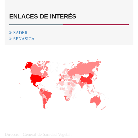
ENLACES DE INTERÉS
SADER
SENASICA
+
−
CONTACTO
Dirección General de Sanidad Vegetal.