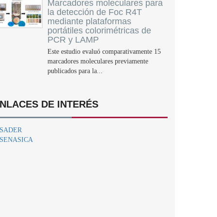
Marcadores moleculares para
la detección de Foc R4T
mediante plataformas
portátiles colorimétricas de
PCR y LAMP
Este estudio evaluó comparativamente 15
marcadores moleculares previamente
publicados para la...
NLACES DE INTERÉS
SADER
SENASICA