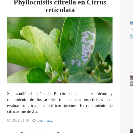
Phyllocnistis citrella en Citrus
reticulata
Se estudió el daño de P. citrella en el crecimiento y
rendimiento de los árboles tratados con insecticidas para
evaluar su eficacia en cítricos jóvenes. El rendimiento de
cítricos fue de 2 a...
2021-04-16
Leer mas...