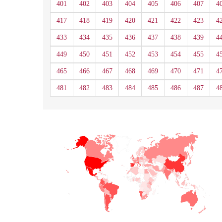
401
402
403
404
405
406
407
4
417
418
419
420
421
422
423
4
433
434
435
436
437
438
439
4
449
450
451
452
453
454
455
4
465
466
467
468
469
470
471
4
481
482
483
484
485
486
487
4
+
−