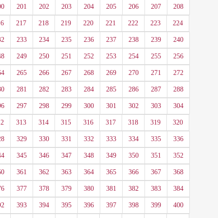
00
201
202
203
204
205
206
207
208
16
217
218
219
220
221
222
223
224
32
233
234
235
236
237
238
239
240
48
249
250
251
252
253
254
255
256
64
265
266
267
268
269
270
271
272
80
281
282
283
284
285
286
287
288
96
297
298
299
300
301
302
303
304
12
313
314
315
316
317
318
319
320
28
329
330
331
332
333
334
335
336
44
345
346
347
348
349
350
351
352
60
361
362
363
364
365
366
367
368
76
377
378
379
380
381
382
383
384
92
393
394
395
396
397
398
399
400