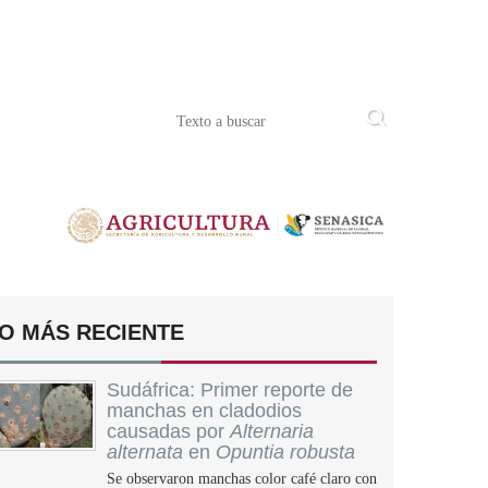
O MÁS RECIENTE
Sudáfrica: Primer reporte de
manchas en cladodios
causadas por
Alternaria
alternata
en
Opuntia robusta
Se observaron manchas color café claro con