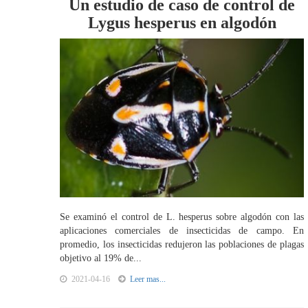
Un estudio de caso de control de
Lygus hesperus en algodón
Se examinó el control de L. hesperus sobre algodón con las
aplicaciones comerciales de insecticidas de campo. En
promedio, los insecticidas redujeron las poblaciones de plagas
objetivo al 19% de...
2021-04-16
Leer mas...