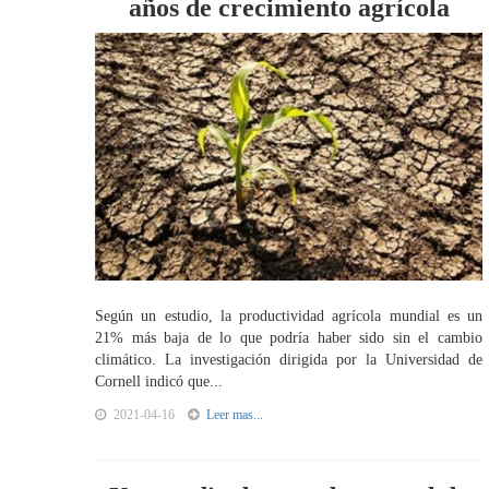
años de crecimiento agrícola
Según un estudio, la productividad agrícola mundial es un
21% más baja de lo que podría haber sido sin el cambio
climático. La investigación dirigida por la Universidad de
Cornell indicó que...
2021-04-16
Leer mas...