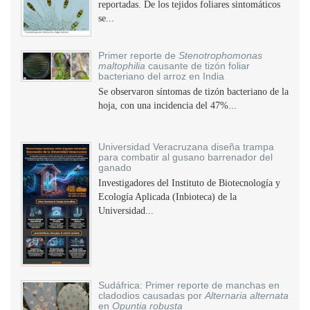
reportadas. De los tejidos foliares sintomáticos
se...
Primer reporte de
Stenotrophomonas
maltophilia
causante de tizón foliar
bacteriano del arroz en India
Se observaron síntomas de tizón bacteriano de la
hoja, con una incidencia del 47%...
Universidad Veracruzana diseña trampa
para combatir al gusano barrenador del
ganado
Investigadores del Instituto de Biotecnología y
Ecología Aplicada (Inbioteca) de la
Universidad...
Sudáfrica: Primer reporte de manchas en
cladodios causadas por
Alternaria alternata
en
Opuntia robusta