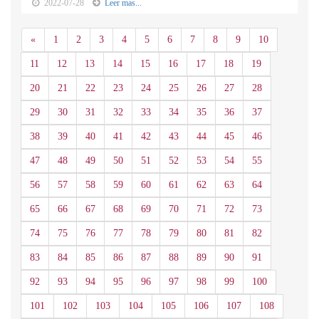
2022-07-28
Leer mas...
Anterior
«
1
2
3
4
5
6
7
8
9
10
11
12
13
14
15
16
17
18
19
20
21
22
23
24
25
26
27
28
29
30
31
32
33
34
35
36
37
38
39
40
41
42
43
44
45
46
47
48
49
50
51
52
53
54
55
56
57
58
59
60
61
62
63
64
65
66
67
68
69
70
71
72
73
74
75
76
77
78
79
80
81
82
83
84
85
86
87
88
89
90
91
92
93
94
95
96
97
98
99
100
101
102
103
104
105
106
107
108