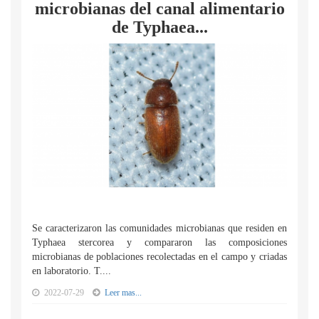
microbianas del canal alimentario
de Typhaea...
Se caracterizaron las comunidades microbianas que residen en
Typhaea stercorea y compararon las composiciones
microbianas de poblaciones recolectadas en el campo y criadas
en laboratorio. T....
2022-07-29
Leer mas...