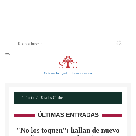
INICIO
ACERCA DE
CONTACTO
Sistema Integral de Comunicacion
Inicio
Estados Unidos
ÚLTIMAS ENTRADAS
"No los toquen": hallan de nuevo