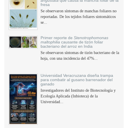
angustata
que causa la mancha foliar de la
fresa
Se observaron síntomas de manchas foliares no
reportadas. De los tejidos foliares sintomáticos
se...
Primer reporte de
Stenotrophomonas
maltophilia
causante de tizón foliar
bacteriano del arroz en India
Se observaron síntomas de tizón bacteriano de la
hoja, con una incidencia del 47%...
Universidad Veracruzana diseña trampa
para combatir al gusano barrenador del
ganado
Investigadores del Instituto de Biotecnología y
Ecología Aplicada (Inbioteca) de la
Universidad...