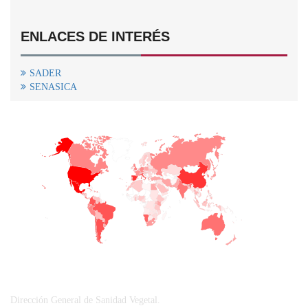
ENLACES DE INTERÉS
SADER
SENASICA
+
−
CONTACTO
Dirección General de Sanidad Vegetal.