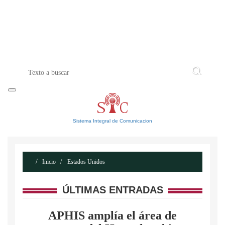
INICIO
ACERCA DE
CONTACTO
Sistema Integral de Comunicacion
Inicio
Estados Unidos
ÚLTIMAS ENTRADAS
APHIS amplía el área de