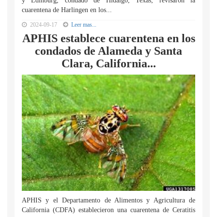
y Edinburg, condado de Hidalgo, Texas; revisaron la
cuarentena de Harlingen en los...
2024-09-17
Leer mas...
APHIS establece cuarentena en los
condados de Alameda y Santa
Clara, California...
APHIS y el Departamento de Alimentos y Agricultura de
California (CDFA) establecieron una cuarentena de Ceratitis