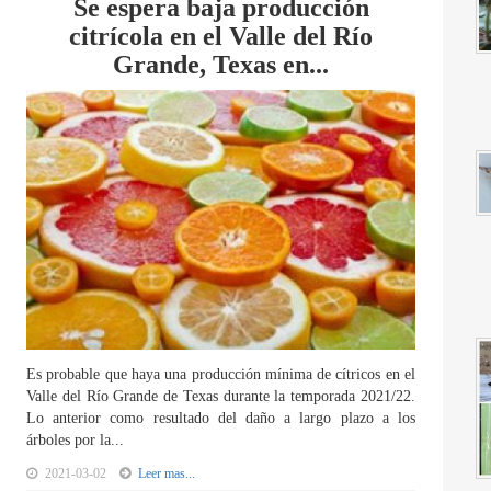
Se espera baja producción
citrícola en el Valle del Río
Grande, Texas en...
Es probable que haya una producción mínima de cítricos en el
Valle del Río Grande de Texas durante la temporada 2021/22.
Lo anterior como resultado del daño a largo plazo a los
árboles por la...
2021-03-02
Leer mas...