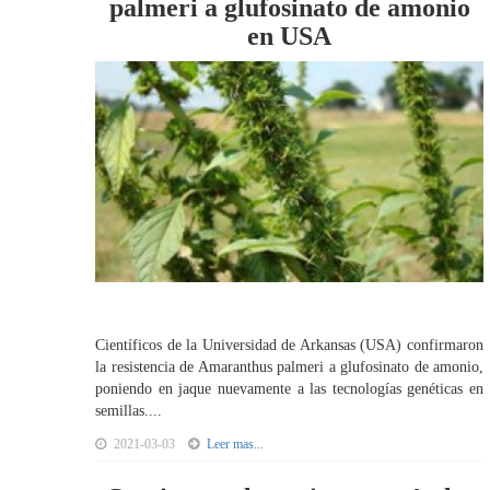
palmeri a glufosinato de amonio
en USA
Científicos de la Universidad de Arkansas (USA) confirmaron
la resistencia de Amaranthus palmeri a glufosinato de amonio,
poniendo en jaque nuevamente a las tecnologías genéticas en
semillas....
2021-03-03
Leer mas...