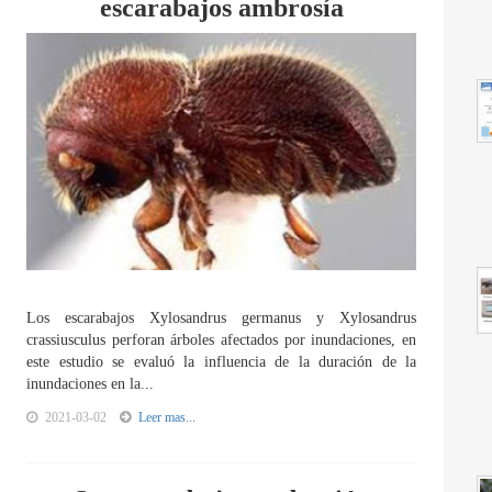
escarabajos ambrosía
Los escarabajos Xylosandrus germanus y Xylosandrus
crassiusculus perforan árboles afectados por inundaciones, en
este estudio se evaluó la influencia de la duración de la
inundaciones en la...
2021-03-02
Leer mas...