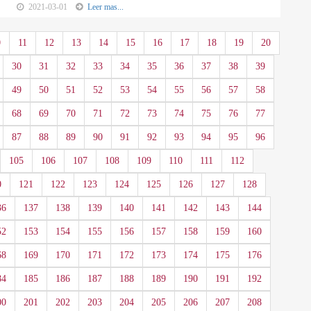
2021-03-01
Leer mas...
0
11
12
13
14
15
16
17
18
19
20
30
31
32
33
34
35
36
37
38
39
49
50
51
52
53
54
55
56
57
58
68
69
70
71
72
73
74
75
76
77
87
88
89
90
91
92
93
94
95
96
105
106
107
108
109
110
111
112
0
121
122
123
124
125
126
127
128
36
137
138
139
140
141
142
143
144
52
153
154
155
156
157
158
159
160
68
169
170
171
172
173
174
175
176
84
185
186
187
188
189
190
191
192
00
201
202
203
204
205
206
207
208