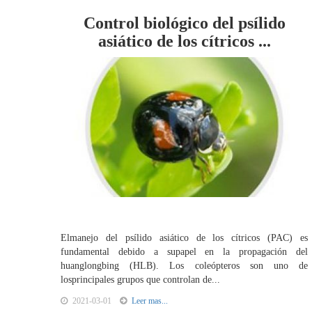
Control biológico del psílido
asiático de los cítricos ...
Elmanejo del psílido asiático de los cítricos (PAC) es
fundamental debido a supapel en la propagación del
huanglongbing (HLB). Los coleópteros son uno de
losprincipales grupos que controlan de...
2021-03-01
Leer mas...