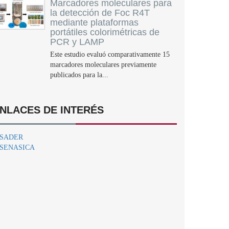
Marcadores moleculares para
la detección de Foc R4T
mediante plataformas
portátiles colorimétricas de
PCR y LAMP
Este estudio evaluó comparativamente 15
marcadores moleculares previamente
publicados para la...
NLACES DE INTERÉS
SADER
SENASICA