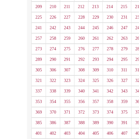
209
210
211
212
213
214
215
2
225
226
227
228
229
230
231
2
241
242
243
244
245
246
247
2
257
258
259
260
261
262
263
2
273
274
275
276
277
278
279
2
289
290
291
292
293
294
295
2
305
306
307
308
309
310
311
3
321
322
323
324
325
326
327
3
337
338
339
340
341
342
343
3
353
354
355
356
357
358
359
3
369
370
371
372
373
374
375
3
385
386
387
388
389
390
391
3
401
402
403
404
405
406
407
4