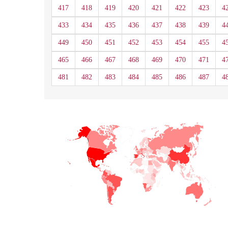
417
418
419
420
421
422
423
4
433
434
435
436
437
438
439
4
449
450
451
452
453
454
455
4
465
466
467
468
469
470
471
4
481
482
483
484
485
486
487
4
+
−