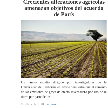
Crecientes alteraciones agrícolas
amenazan objetivos del acuerdo
de París
Un nuevo estudio dirigido por investigadores de la
Universidad de California en Irvine demuestra que el aumento
de las emisiones de gases de efecto invernadero por uso de la
tierra por parte de los...
2021-03-02
Leer mas...