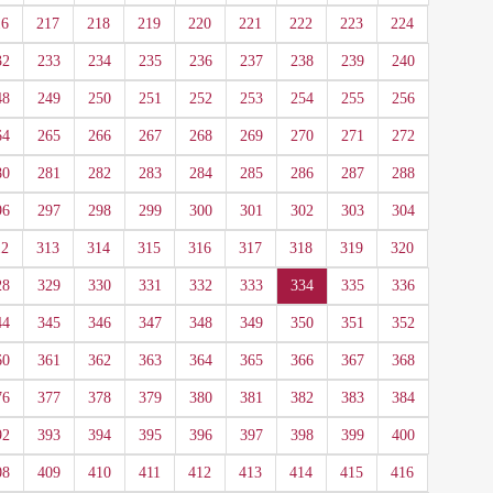
16
217
218
219
220
221
222
223
224
32
233
234
235
236
237
238
239
240
48
249
250
251
252
253
254
255
256
64
265
266
267
268
269
270
271
272
80
281
282
283
284
285
286
287
288
96
297
298
299
300
301
302
303
304
12
313
314
315
316
317
318
319
320
28
329
330
331
332
333
334
335
336
44
345
346
347
348
349
350
351
352
60
361
362
363
364
365
366
367
368
76
377
378
379
380
381
382
383
384
92
393
394
395
396
397
398
399
400
08
409
410
411
412
413
414
415
416