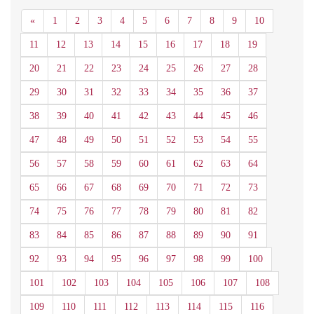
Anterior
«
1
2
3
4
5
6
7
8
9
10
11
12
13
14
15
16
17
18
19
20
21
22
23
24
25
26
27
28
29
30
31
32
33
34
35
36
37
38
39
40
41
42
43
44
45
46
47
48
49
50
51
52
53
54
55
56
57
58
59
60
61
62
63
64
65
66
67
68
69
70
71
72
73
74
75
76
77
78
79
80
81
82
83
84
85
86
87
88
89
90
91
92
93
94
95
96
97
98
99
100
101
102
103
104
105
106
107
108
109
110
111
112
113
114
115
116