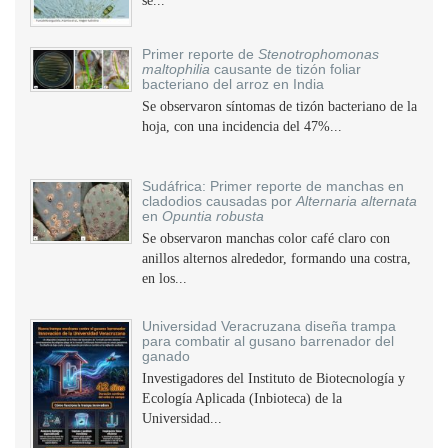
se...
Primer reporte de
Stenotrophomonas
maltophilia
causante de tizón foliar
bacteriano del arroz en India
Se observaron síntomas de tizón bacteriano de la
hoja, con una incidencia del 47%...
Sudáfrica: Primer reporte de manchas en
cladodios causadas por
Alternaria alternata
en
Opuntia robusta
Se observaron manchas color café claro con
anillos alternos alrededor, formando una costra,
en los...
Universidad Veracruzana diseña trampa
para combatir al gusano barrenador del
ganado
Investigadores del Instituto de Biotecnología y
Ecología Aplicada (Inbioteca) de la
Universidad...