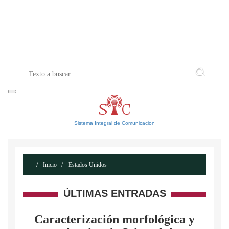
INICIO
ACERCA DE
CONTACTO
Sistema Integral de Comunicacion
Inicio
Estados Unidos
ÚLTIMAS ENTRADAS
Caracterización morfológica y