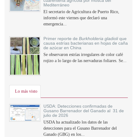
cuarentena agrícola por mosca del
Mediterráneo
El secretario de Agricultura de Puerto Rico,
informó este viernes que declaró una
emergencia...
Primer reporte de
Burkholderia gladioli
que
causa estrías bacterianas en hojas de caña
de azúcar en China
Se observaron estrías irregulares de color café
rojizo a lo largo de las nervaduras foliares. Se...
Lo más visto
USDA: Detecciones confirmadas de
Gusano Barrenador del Ganado al 31 de
julio de 2026
USDA ha actualizado los datos de las
detecciones para el Gusano Barrenador del
Ganado (GBG) en los...