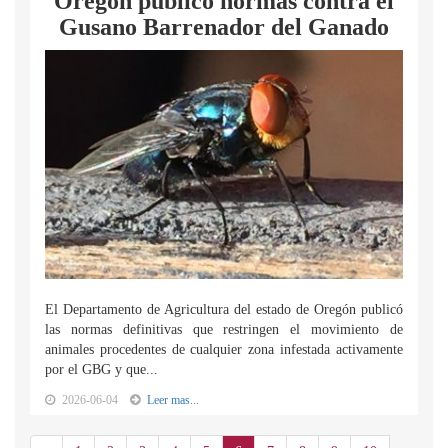
Oregón publicó normas contra el
Gusano Barrenador del Ganado
El Departamento de Agricultura del estado de Oregón publicó
las normas definitivas que restringen el movimiento de
animales procedentes de cualquier zona infestada activamente
por el GBG y que...
2026-06-04
Leer mas...