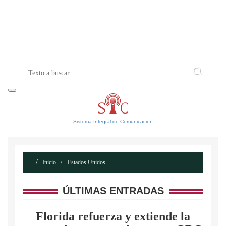
INICIO
ACERCA DE
CONTACTO
Sistema Integral de Comunicacion
Inicio
Estados Unidos
ÚLTIMAS ENTRADAS
Florida refuerza y extiende la