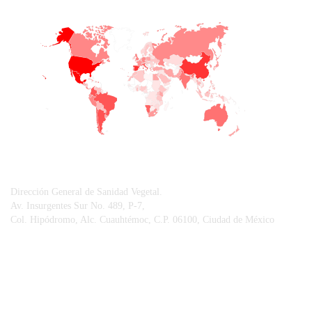
+
−
CONTACTO
Dirección General de Sanidad Vegetal.
Av. Insurgentes Sur No. 489, P-7,
Col. Hipódromo, Alc. Cuauhtémoc, C.P. 06100, Ciudad de México
© Sistema Integral de Comunicación.
Centro Nacional de Referencia Fitosanitaria.
Vigilancia Epidemiológica Fitosanitaria.