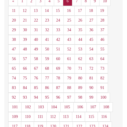
Anterior
«
1
2
3
4
5
6
7
8
9
10
11
12
13
14
15
16
17
18
19
20
21
22
23
24
25
26
27
28
29
30
31
32
33
34
35
36
37
38
39
40
41
42
43
44
45
46
47
48
49
50
51
52
53
54
55
56
57
58
59
60
61
62
63
64
65
66
67
68
69
70
71
72
73
74
75
76
77
78
79
80
81
82
83
84
85
86
87
88
89
90
91
92
93
94
95
96
97
98
99
100
101
102
103
104
105
106
107
108
109
110
111
112
113
114
115
116
117
118
119
120
121
122
123
124