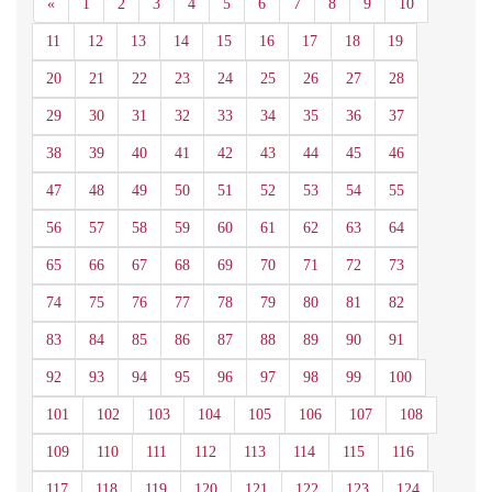
Anterior
«
1
2
3
4
5
6
7
8
9
10
11
12
13
14
15
16
17
18
19
20
21
22
23
24
25
26
27
28
29
30
31
32
33
34
35
36
37
38
39
40
41
42
43
44
45
46
47
48
49
50
51
52
53
54
55
56
57
58
59
60
61
62
63
64
65
66
67
68
69
70
71
72
73
74
75
76
77
78
79
80
81
82
83
84
85
86
87
88
89
90
91
92
93
94
95
96
97
98
99
100
101
102
103
104
105
106
107
108
109
110
111
112
113
114
115
116
117
118
119
120
121
122
123
124