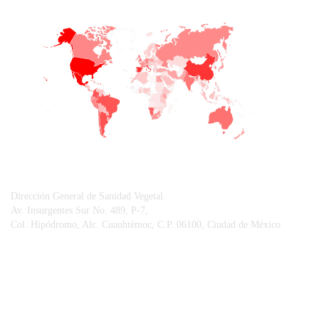
+
−
CONTACTO
Dirección General de Sanidad Vegetal.
Av. Insurgentes Sur No. 489, P-7,
Col. Hipódromo, Alc. Cuauhtémoc, C.P. 06100, Ciudad de México
© Sistema Integral de Comunicación.
Centro Nacional de Referencia Fitosanitaria.
Vigilancia Epidemiológica Fitosanitaria.