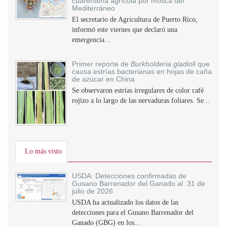
cuarentena agrícola por mosca del
Mediterráneo
El secretario de Agricultura de Puerto Rico,
informó este viernes que declaró una
emergencia...
Primer reporte de
Burkholderia gladioli
que
causa estrías bacterianas en hojas de caña
de azúcar en China
Se observaron estrías irregulares de color café
rojizo a lo largo de las nervaduras foliares. Se...
Lo más visto
USDA: Detecciones confirmadas de
Gusano Barrenador del Ganado al 31 de
julio de 2026
USDA ha actualizado los datos de las
detecciones para el Gusano Barrenador del
Ganado (GBG) en los...