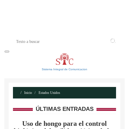
INICIO
ACERCA DE
CONTACTO
Sistema Integral de Comunicacion
Inicio
Estados Unidos
ÚLTIMAS ENTRADAS
Uso de hongo para el control