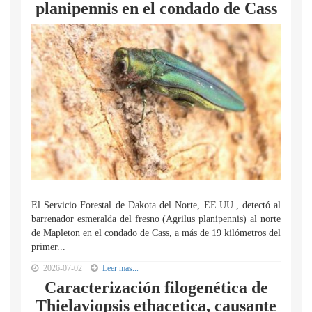
planipennis en el condado de Cass
El Servicio Forestal de Dakota del Norte, EE.UU., detectó al
barrenador esmeralda del fresno (Agrilus planipennis) al norte
de Mapleton en el condado de Cass, a más de 19 kilómetros del
primer...
2026-07-02
Leer mas...
Caracterización filogenética de
Thielaviopsis ethacetica, causante