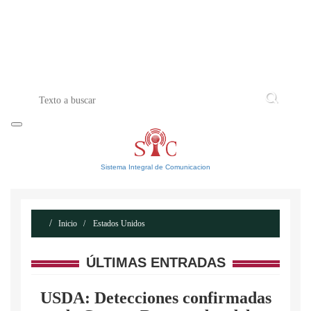
INICIO
ACERCA DE
CONTACTO
Sistema Integral de Comunicacion
Inicio
Estados Unidos
ÚLTIMAS ENTRADAS
USDA: Detecciones confirmadas