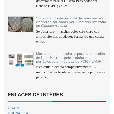
detecciones para el Gusano Barrenador del
Ganado (GBG) en los...
Sudáfrica: Primer reporte de manchas en
cladodios causadas por
Alternaria alternata
en
Opuntia robusta
Se observaron manchas color café claro con
anillos alternos alrededor, formando una costra,
en los...
Marcadores moleculares para la detección
de Foc R4T mediante plataformas
portátiles colorimétricas de PCR y LAMP
Este estudio evaluó comparativamente 15
marcadores moleculares previamente publicados
para la...
ENLACES DE INTERÉS
SADER
SENASICA