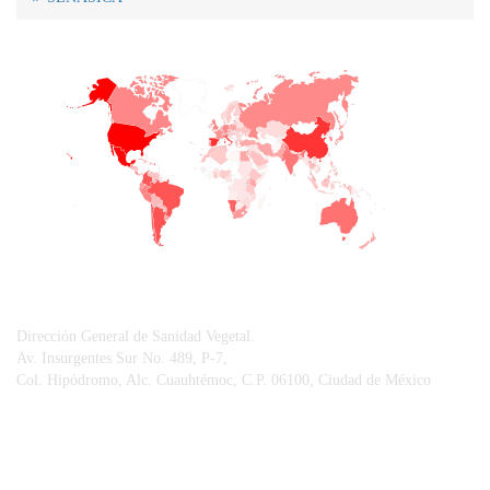
+
−
CONTACTO
Dirección General de Sanidad Vegetal.
Av. Insurgentes Sur No. 489, P-7,
Col. Hipódromo, Alc. Cuauhtémoc, C.P. 06100, Ciudad de México
© Sistema Integral de Comunicación.