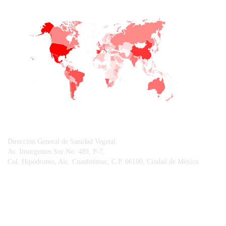
+
−
CONTACTO
Dirección General de Sanidad Vegetal.
Av. Insurgentes Sur No. 489, P-7,
Col. Hipódromo, Alc. Cuauhtémoc, C.P. 06100, Ciudad de México
© Sistema Integral de Comunicación.
Centro Nacional de Referencia Fitosanitaria.