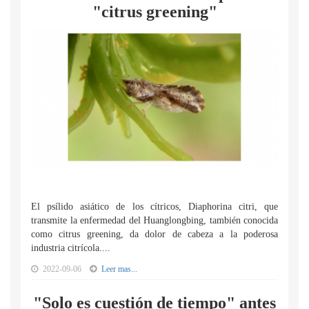
"citrus greening"
El psílido asiático de los cítricos, Diaphorina citri, que
transmite la enfermedad del Huanglongbing, también conocida
como citrus greening, da dolor de cabeza a la poderosa
industria citrícola....
2022-09-06
Leer mas...
"Solo es cuestión de tiempo" antes