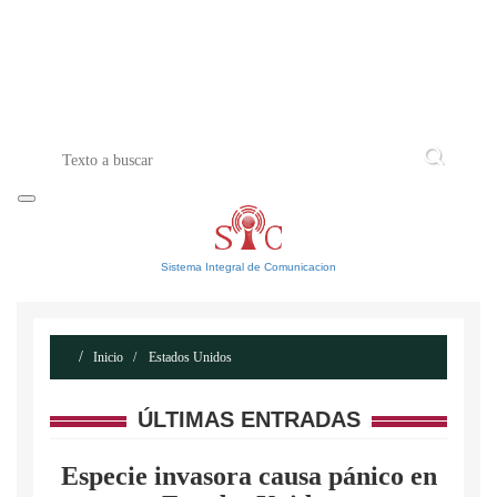
INICIO
ACERCA DE
CONTACTO
Sistema Integral de Comunicacion
Inicio
Estados Unidos
ÚLTIMAS ENTRADAS
Especie invasora causa pánico en