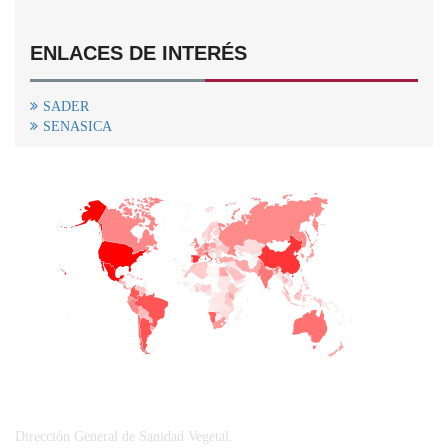
ENLACES DE INTERÉS
SADER
SENASICA
+
−
CONTACTO
Dirección General de Sanidad Vegetal.