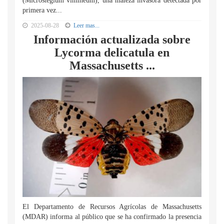
(Microstegium vimineum), una maleza invasora detectada por
primera vez...
2025-08-28
Leer mas...
Información actualizada sobre
Lycorma delicatula en
Massachusetts ...
El Departamento de Recursos Agrícolas de Massachusetts
(MDAR) informa al público que se ha confirmado la presencia