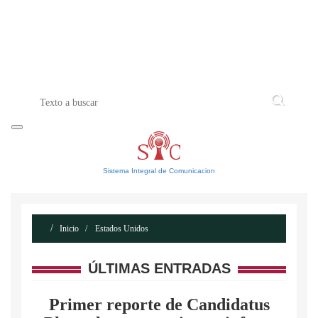
INICIO
ACERCA DE
CONTACTO
Sistema Integral de Comunicacion
Inicio
Estados Unidos
ÚLTIMAS ENTRADAS
Primer reporte de Candidatus