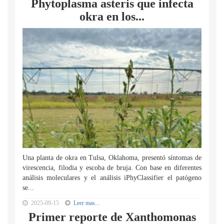
Phytoplasma asteris que infecta
okra en los...
Una planta de okra en Tulsa, Oklahoma, presentó síntomas de
virescencia, filodia y escoba de bruja. Con base en diferentes
análisis moleculares y el análisis iPhyClassifier el patógeno
se...
2025-09-15
Leer mas...
Primer reporte de Xanthomonas