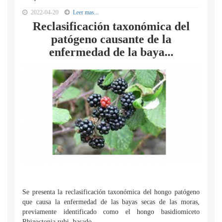
2022-04-20
Leer mas...
Reclasificación taxonómica del
patógeno causante de la
enfermedad de la baya...
Se presenta la reclasificación taxonómica del hongo patógeno
que causa la enfermedad de las bayas secas de las moras,
previamente identificado como el hongo basidiomiceto
Rhizoctonia rubi, basado...