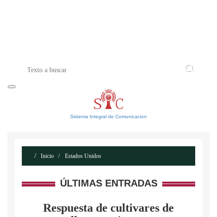
INICIO
ACERCA DE
CONTACTO
Sistema Integral de Comunicacion
Inicio
Estados Unidos
ÚLTIMAS ENTRADAS
Respuesta de cultivares de