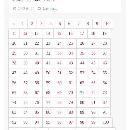
2022-04-20
Leer mas...
Anterior
«
1
2
3
4
5
6
7
8
9
10
11
12
13
14
15
16
17
18
19
20
21
22
23
24
25
26
27
28
29
30
31
32
33
34
35
36
37
38
39
40
41
42
43
44
45
46
47
48
49
50
51
52
53
54
55
56
57
58
59
60
61
62
63
64
65
66
67
68
69
70
71
72
73
74
75
76
77
78
79
80
81
82
83
84
85
86
87
88
89
90
91
92
93
94
95
96
97
98
99
100