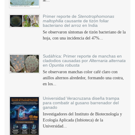
se...
Primer reporte de
Stenotrophomonas
maltophilia
causante de tizón foliar
bacteriano del arroz en India
Se observaron síntomas de tizón bacteriano de la
hoja, con una incidencia del 47%...
Sudáfrica: Primer reporte de manchas en
cladodios causadas por
Alternaria alternata
en
Opuntia robusta
Se observaron manchas color café claro con
anillos alternos alrededor, formando una costra,
en los...
Universidad Veracruzana diseña trampa
para combatir al gusano barrenador del
ganado
Investigadores del Instituto de Biotecnología y
Ecología Aplicada (Inbioteca) de la
Universidad...