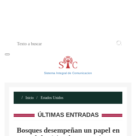
INICIO
ACERCA DE
CONTACTO
Sistema Integral de Comunicacion
Inicio
Estados Unidos
ÚLTIMAS ENTRADAS
Bosques desempeñan un papel en