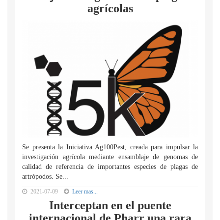
agrícolas
Se presenta la Iniciativa Ag100Pest, creada para impulsar la
investigación agrícola mediante ensamblaje de genomas de
calidad de referencia de importantes especies de plagas de
artrópodos. Se...
2021-07-09
Leer mas...
Interceptan en el puente
internacional de Pharr una rara