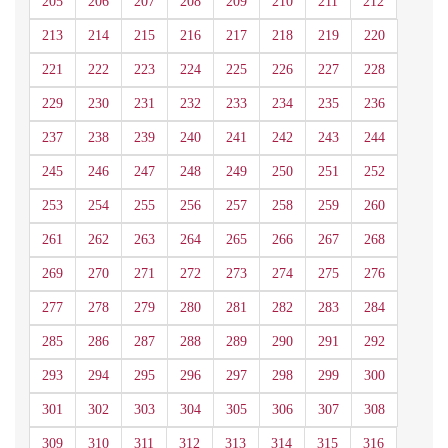
205
206
207
208
209
210
211
212
213
214
215
216
217
218
219
220
221
222
223
224
225
226
227
228
229
230
231
232
233
234
235
236
237
238
239
240
241
242
243
244
245
246
247
248
249
250
251
252
253
254
255
256
257
258
259
260
261
262
263
264
265
266
267
268
269
270
271
272
273
274
275
276
277
278
279
280
281
282
283
284
285
286
287
288
289
290
291
292
293
294
295
296
297
298
299
300
301
302
303
304
305
306
307
308
309
310
311
312
313
314
315
316