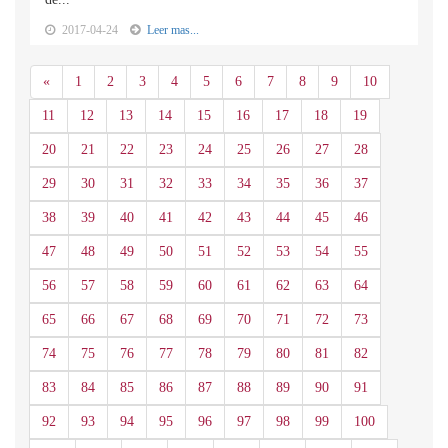
2017-04-24
Leer mas...
Anterior
«
1
2
3
4
5
6
7
8
9
10
11
12
13
14
15
16
17
18
19
20
21
22
23
24
25
26
27
28
29
30
31
32
33
34
35
36
37
38
39
40
41
42
43
44
45
46
47
48
49
50
51
52
53
54
55
56
57
58
59
60
61
62
63
64
65
66
67
68
69
70
71
72
73
74
75
76
77
78
79
80
81
82
83
84
85
86
87
88
89
90
91
92
93
94
95
96
97
98
99
100