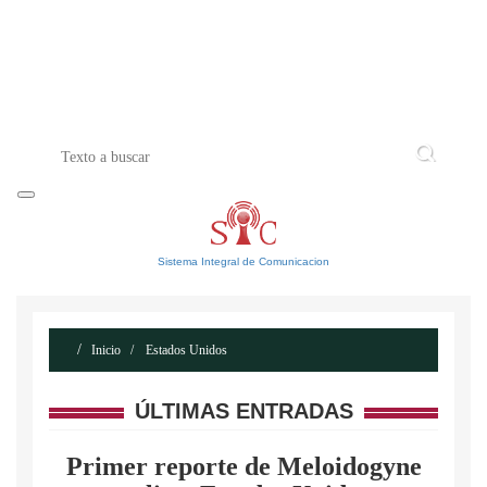
INICIO
ACERCA DE
CONTACTO
Sistema Integral de Comunicacion
Inicio
Estados Unidos
ÚLTIMAS ENTRADAS
Primer reporte de Meloidogyne