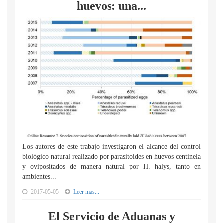
huevos: una...
Los autores de este trabajo investigaron el alcance del control
biológico natural realizado por parasitoides en huevos centinela
y ovipositados de manera natural por H. halys, tanto en
ambientes...
2017-05-05
Leer mas...
El Servicio de Aduanas y