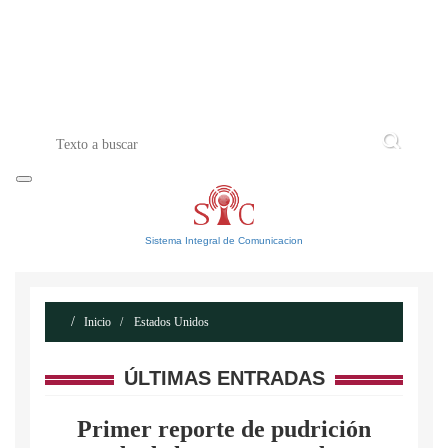
INICIO
ACERCA DE
CONTACTO
Sistema Integral de Comunicacion
Inicio
Estados Unidos
ÚLTIMAS ENTRADAS
Primer reporte de pudrición