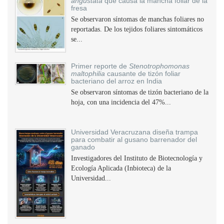
angustata
que causa la mancha foliar de la
fresa
Se observaron síntomas de manchas foliares no
reportadas. De los tejidos foliares sintomáticos
se...
Primer reporte de
Stenotrophomonas
maltophilia
causante de tizón foliar
bacteriano del arroz en India
Se observaron síntomas de tizón bacteriano de la
hoja, con una incidencia del 47%...
Universidad Veracruzana diseña trampa
para combatir al gusano barrenador del
ganado
Investigadores del Instituto de Biotecnología y
Ecología Aplicada (Inbioteca) de la
Universidad...