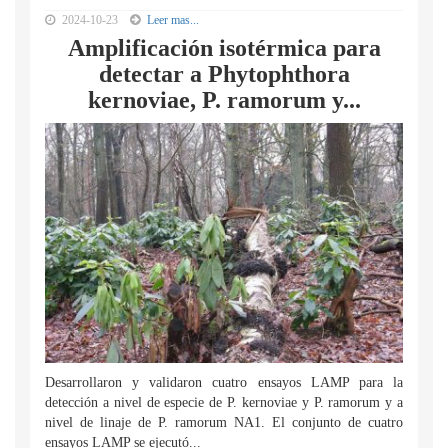
2024-10-23
Leer mas...
Amplificación isotérmica para
detectar a Phytophthora
kernoviae, P. ramorum y...
Desarrollaron y validaron cuatro ensayos LAMP para la
detección a nivel de especie de P. kernoviae y P. ramorum y a
nivel de linaje de P. ramorum NA1. El conjunto de cuatro
ensayos LAMP se ejecutó...