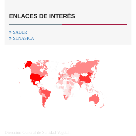
ENLACES DE INTERÉS
SADER
SENASICA
+
−
CONTACTO
Dirección General de Sanidad Vegetal.