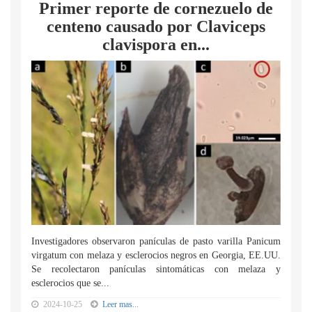
Primer reporte de cornezuelo de
centeno causado por Claviceps
clavispora en...
Investigadores observaron panículas de pasto varilla Panicum
virgatum con melaza y esclerocios negros en Georgia, EE.UU.
Se recolectaron panículas sintomáticas con melaza y
esclerocios que se...
2024-10-25
Leer mas...