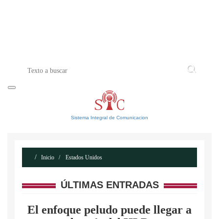
INICIO
ACERCA DE
CONTACTO
Sistema Integral de Comunicacion
Inicio
Estados Unidos
ÚLTIMAS ENTRADAS
El enfoque peludo puede llegar a