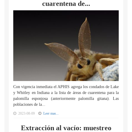
cuarentena de...
Con vigencia inmediata el APHIS agrega los condados de Lake
y Whitley en Indiana a la lista de áreas de cuarentena para la
palomilla esponjosa (anteriormente palomilla gitana). Las
poblaciones de la...
2023-08-09
Leer mas...
Extracción al vacío: muestreo