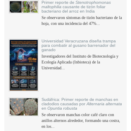
Primer reporte de
Stenotrophomonas
maltophilia
causante de tizón foliar
bacteriano del arroz en India
Se observaron síntomas de tizón bacteriano de la
hoja, con una incidencia del 47%...
Universidad Veracruzana diseña trampa
para combatir al gusano barrenador del
ganado
Investigadores del Instituto de Biotecnología y
Ecología Aplicada (Inbioteca) de la
Universidad...
Sudáfrica: Primer reporte de manchas en
cladodios causadas por
Alternaria alternata
en
Opuntia robusta
Se observaron manchas color café claro con
anillos alternos alrededor, formando una costra,
en los...