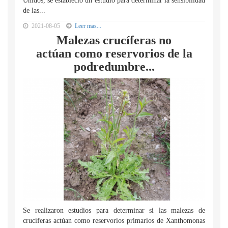
Unidos, se estableció un estudio para determinar la sensibilidad
de las...
2021-08-05
Leer mas...
Malezas crucíferas no
actúan como reservorios de la
podredumbre...
Se realizaron estudios para determinar si las malezas de
crucíferas actúan como reservorios primarios de Xanthomonas