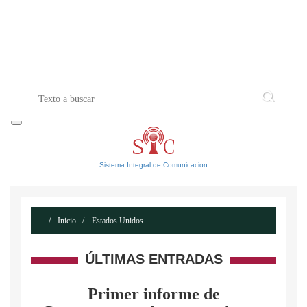
INICIO
ACERCA DE
CONTACTO
Sistema Integral de Comunicacion
Inicio
Estados Unidos
ÚLTIMAS ENTRADAS
Primer informe de