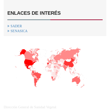
ENLACES DE INTERÉS
SADER
SENASICA
+
−
CONTACTO
Dirección General de Sanidad Vegetal.