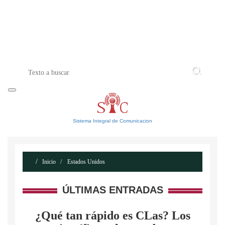
INICIO
ACERCA DE
CONTACTO
Sistema Integral de Comunicacion
Inicio
Estados Unidos
ÚLTIMAS ENTRADAS
¿Qué tan rápido es CLas? Los