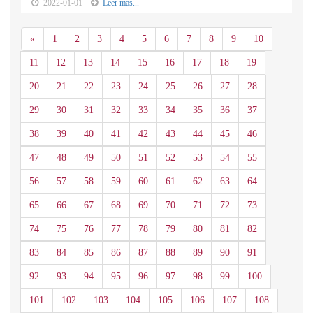
2022-01-01
Leer mas...
Anterior
«
1
2
3
4
5
6
7
8
9
10
11
12
13
14
15
16
17
18
19
20
21
22
23
24
25
26
27
28
29
30
31
32
33
34
35
36
37
38
39
40
41
42
43
44
45
46
47
48
49
50
51
52
53
54
55
56
57
58
59
60
61
62
63
64
65
66
67
68
69
70
71
72
73
74
75
76
77
78
79
80
81
82
83
84
85
86
87
88
89
90
91
92
93
94
95
96
97
98
99
100
101
102
103
104
105
106
107
108