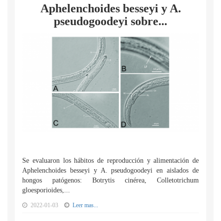
Aphelenchoides besseyi y A.
pseudogoodeyi sobre...
Se evaluaron los hábitos de reproducción y alimentación de
Aphelenchoides besseyi y A. pseudogoodeyi en aislados de
hongos patógenos: Botrytis cinérea, Colletotrichum
gloesporioides,...
2022-01-03
Leer mas...