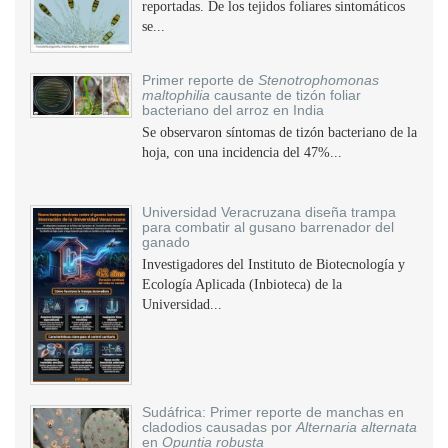
reportadas. De los tejidos foliares sintomáticos
se...
Primer reporte de
Stenotrophomonas
maltophilia
causante de tizón foliar
bacteriano del arroz en India
Se observaron síntomas de tizón bacteriano de la
hoja, con una incidencia del 47%...
Universidad Veracruzana diseña trampa
para combatir al gusano barrenador del
ganado
Investigadores del Instituto de Biotecnología y
Ecología Aplicada (Inbioteca) de la
Universidad...
Sudáfrica: Primer reporte de manchas en
cladodios causadas por
Alternaria alternata
en
Opuntia robusta