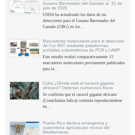
Gusano Barrenador del Ganado al 31 de
julio de 2026
USDA ha actualizado los datos de las
detecciones para el Gusano Barrenador del
Ganado (GBG) en los...
Marcadores moleculares para la detección
de Foc R4T mediante plataformas
portátiles colorimétricas de PCR y LAMP
Este estudio evaluó comparativamente 15
marcadores moleculares previamente publicados
para la...
Cuba:¿Dónde está el caracol gigante
africano? Detectan numerosos focos
Se confirma que el caracol gigante africano
(Lissachatina fulica) continúa reproduciéndose
en...
Puerto Rico declara emergencia y
cuarentena agrícola por mosca del
Mediterráneo