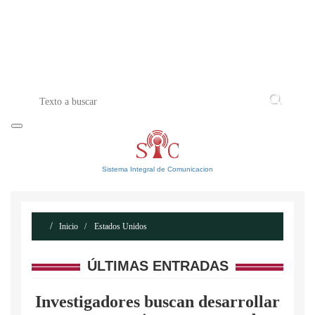
INICIO
ACERCA DE
CONTACTO
Sistema Integral de Comunicacion
Inicio
Estados Unidos
ÚLTIMAS ENTRADAS
Investigadores buscan desarrollar