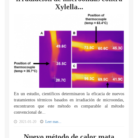
Xylella...
En un estudio, científicos determinaron la eficacia de nuevos
tratamientos térmicos basados en irradiación de microondas,
encontraron que este método es comparable al método
convencional de...
2021-01-20
Leer mas...
Nuevo método de calor mata