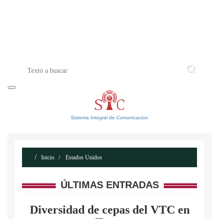
INICIO
ACERCA DE
CONTACTO
Sistema Integral de Comunicacion
Inicio
Estados Unidos
ÚLTIMAS ENTRADAS
Diversidad de cepas del VTC en