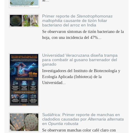
se...
Primer reporte de
Stenotrophomonas
maltophilia
causante de tizón foliar
bacteriano del arroz en India
Se observaron síntomas de tizón bacteriano de la
hoja, con una incidencia del 47%...
Universidad Veracruzana diseña trampa
para combatir al gusano barrenador del
ganado
Investigadores del Instituto de Biotecnología y
Ecología Aplicada (Inbioteca) de la
Universidad...
Sudáfrica: Primer reporte de manchas en
cladodios causadas por
Alternaria alternata
en
Opuntia robusta
Se observaron manchas color café claro con