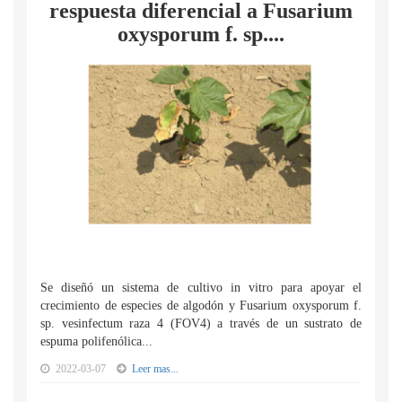
respuesta diferencial a Fusarium
oxysporum f. sp....
Se diseñó un sistema de cultivo in vitro para apoyar el
crecimiento de especies de algodón y Fusarium oxysporum f.
sp. vesinfectum raza 4 (FOV4) a través de un sustrato de
espuma polifenólica...
2022-03-07
Leer mas...