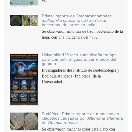
se...
Primer reporte de
Stenotrophomonas
maltophilia
causante de tizón foliar
bacteriano del arroz en India
Se observaron síntomas de tizón bacteriano de la
hoja, con una incidencia del 47%...
Universidad Veracruzana diseña trampa
para combatir al gusano barrenador del
ganado
Investigadores del Instituto de Biotecnología y
Ecología Aplicada (Inbioteca) de la
Universidad...
Sudáfrica: Primer reporte de manchas en
cladodios causadas por
Alternaria alternata
en
Opuntia robusta
Se observaron manchas color café claro con