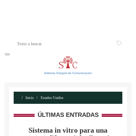
INICIO
ACERCA DE
CONTACTO
Sistema Integral de Comunicacion
Inicio
Estados Unidos
ÚLTIMAS ENTRADAS
Sistema in vitro para una