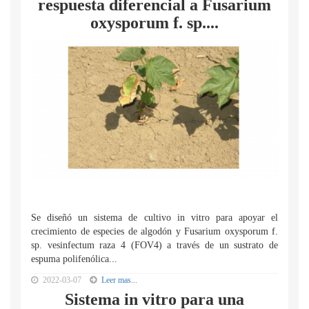
respuesta diferencial a Fusarium
oxysporum f. sp....
Se diseñó un sistema de cultivo in vitro para apoyar el
crecimiento de especies de algodón y Fusarium oxysporum f.
sp. vesinfectum raza 4 (FOV4) a través de un sustrato de
espuma polifenólica...
2022-03-07
Leer mas...
Sistema in vitro para una