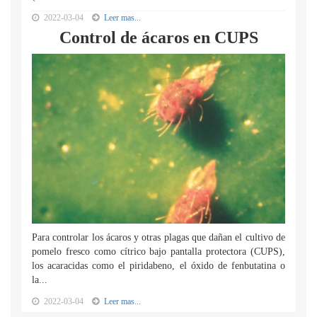
2022-03-04
Leer mas...
Control de ácaros en CUPS
Para controlar los ácaros y otras plagas que dañan el cultivo de
pomelo fresco como cítrico bajo pantalla protectora (CUPS),
los acaracidas como el piridabeno, el óxido de fenbutatina o
la...
2022-03-04
Leer mas...