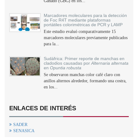
Ganado (GBG) en los...
Marcadores moleculares para la detección
de Foc R4T mediante plataformas
portátiles colorimétricas de PCR y LAMP
Este estudio evaluó comparativamente 15
marcadores moleculares previamente publicados
para la...
Sudáfrica: Primer reporte de manchas en
cladodios causadas por
Alternaria alternata
en
Opuntia robusta
Se observaron manchas color café claro con
anillos alternos alrededor, formando una costra,
en los...
ENLACES DE INTERÉS
SADER
SENASICA