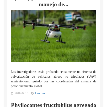
manejo de...
Los investigadores están probando actualmente un sistema de
pulverización de vehículos aéreos no tripulados (UAV)
semiautónomo guiado por las coordenadas del sistema de
posicionamiento global...
2019-09-10
Leer mas...
Phyllocoptes fructiphilus agregado