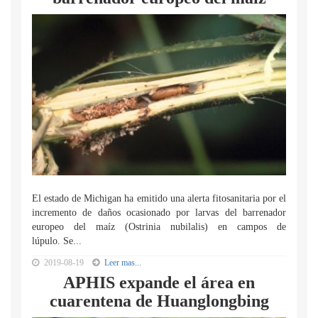
El estado de Michigan ha emitido una alerta fitosanitaria por el
incremento de daños ocasionado por larvas del barrenador
europeo del maíz (Ostrinia nubilalis) en campos de
lúpulo. Se...
2019-08-19
Leer mas...
APHIS expande el área en
cuarentena de Huanglongbing