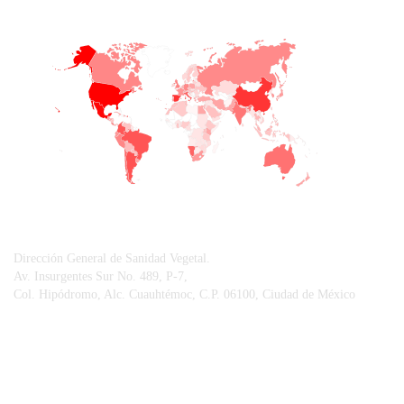
+
−
CONTACTO
Dirección General de Sanidad Vegetal.
Av. Insurgentes Sur No. 489, P-7,
Col. Hipódromo, Alc. Cuauhtémoc, C.P. 06100, Ciudad de México
© Sistema Integral de Comunicación.
Centro Nacional de Referencia Fitosanitaria.