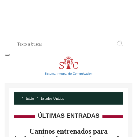
INICIO
ACERCA DE
CONTACTO
Sistema Integral de Comunicacion
Inicio
Estados Unidos
ÚLTIMAS ENTRADAS
Caninos entrenados para