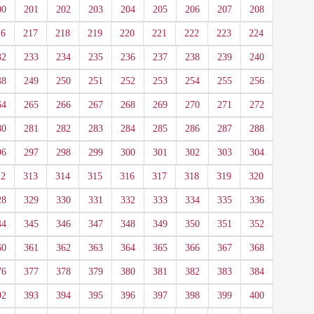
00
201
202
203
204
205
206
207
208
16
217
218
219
220
221
222
223
224
32
233
234
235
236
237
238
239
240
48
249
250
251
252
253
254
255
256
64
265
266
267
268
269
270
271
272
80
281
282
283
284
285
286
287
288
96
297
298
299
300
301
302
303
304
12
313
314
315
316
317
318
319
320
28
329
330
331
332
333
334
335
336
44
345
346
347
348
349
350
351
352
60
361
362
363
364
365
366
367
368
76
377
378
379
380
381
382
383
384
92
393
394
395
396
397
398
399
400