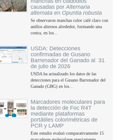
manchas en cladodios
causadas por
Alternaria
alternata
en
Opuntia robusta
Se observaron manchas color café claro con
anillos alternos alrededor, formando una
costra, en los...
USDA: Detecciones
confirmadas de Gusano
Barrenador del Ganado al 31
de julio de 2026
USDA ha actualizado los datos de las
detecciones para el Gusano Barrenador del
Ganado (GBG) en los...
Marcadores moleculares para
la detección de Foc R4T
mediante plataformas
portátiles colorimétricas de
PCR y LAMP
Este estudio evaluó comparativamente 15
marcadores moleculares previamente