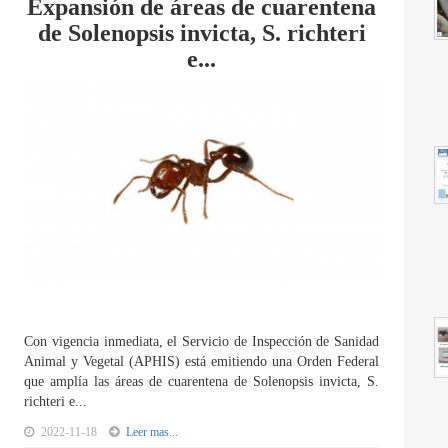
Expansión de áreas de cuarentena
de Solenopsis invicta, S. richteri
e...
Con vigencia inmediata, el Servicio de Inspección de Sanidad
Animal y Vegetal (APHIS) está emitiendo una Orden Federal
que amplía las áreas de cuarentena de Solenopsis invicta, S.
richteri e...
2022-11-18
Leer mas...