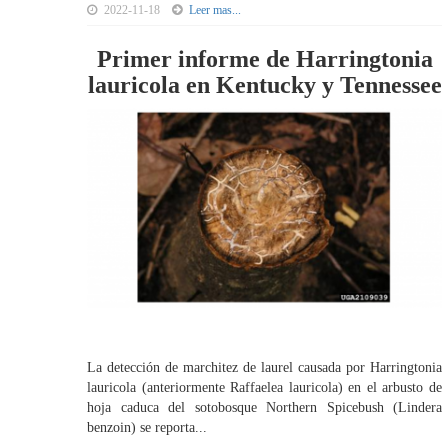
2022-11-18
Leer mas...
Primer informe de Harringtonia
lauricola en Kentucky y Tennessee
La detección de marchitez de laurel causada por Harringtonia
lauricola (anteriormente Raffaelea lauricola) en el arbusto de
hoja caduca del sotobosque Northern Spicebush (Lindera
benzoin) se reporta...