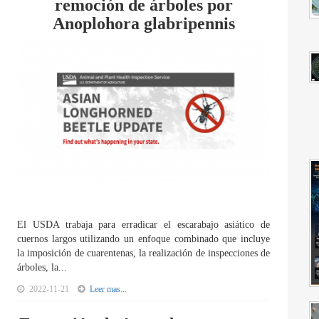
remoción de árboles por
Anoplohora glabripennis
El USDA trabaja para erradicar el escarabajo asiático de
cuernos largos utilizando un enfoque combinado que incluye
la imposición de cuarentenas, la realización de inspecciones de
árboles, la...
2022-11-21
Leer mas...