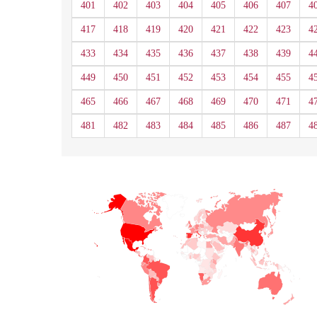
401
402
403
404
405
406
407
4
417
418
419
420
421
422
423
4
433
434
435
436
437
438
439
4
449
450
451
452
453
454
455
4
465
466
467
468
469
470
471
4
481
482
483
484
485
486
487
4
+
−