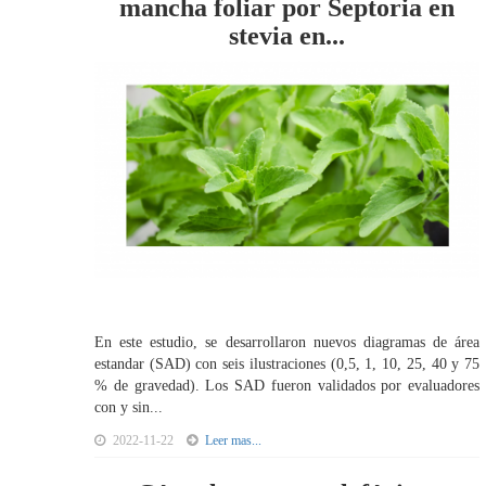
mancha foliar por Septoria en
stevia en...
En este estudio, se desarrollaron nuevos diagramas de área
estandar (SAD) con seis ilustraciones (0,5, 1, 10, 25, 40 y 75
% de gravedad). Los SAD fueron validados por evaluadores
con y sin...
2022-11-22
Leer mas...