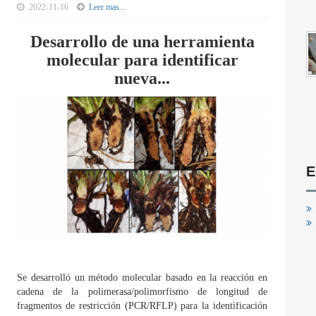
2022-11-16
Leer mas...
Desarrollo de una herramienta
molecular para identificar
nueva...
E
Se desarrolló un método molecular basado en la reacción en
cadena de la polimerasa/polimorfismo de longitud de
fragmentos de restricción (PCR/RFLP) para la identificación