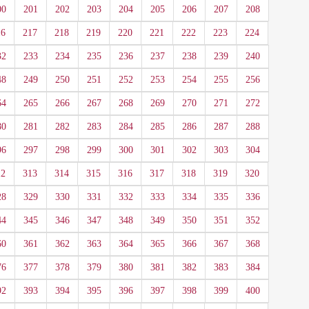
00
201
202
203
204
205
206
207
208
16
217
218
219
220
221
222
223
224
32
233
234
235
236
237
238
239
240
48
249
250
251
252
253
254
255
256
64
265
266
267
268
269
270
271
272
80
281
282
283
284
285
286
287
288
96
297
298
299
300
301
302
303
304
12
313
314
315
316
317
318
319
320
28
329
330
331
332
333
334
335
336
44
345
346
347
348
349
350
351
352
60
361
362
363
364
365
366
367
368
76
377
378
379
380
381
382
383
384
92
393
394
395
396
397
398
399
400