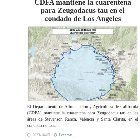
CDFA mantiene la cuarentena
para Zeugodacus tau en el
condado de Los Angeles
El Departamento de Alimentación y Agricultura de California
(CDFA) mantiene la cuarentena para Zeugodacus tau en las
áreas de Stevenson Ranch, Valencia y Santa Clarita, en el
condado de Los...
2023-10-05
Leer mas...