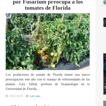
por Fusarium preocupa a los
tomates de Florida
Los productores de tomate de Florida tienen una nueva
preocupación este año con el manejo de enfermedades de las
plantas. Gary Vallad, profesor de fitopatología en la
Universidad de Florida,...
2023-10-05
Leer mas...