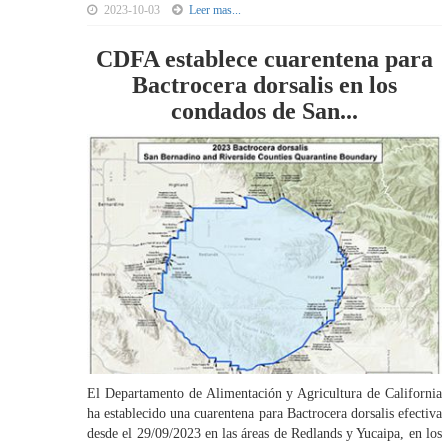
2023-10-03
Leer mas...
CDFA establece cuarentena para
Bactrocera dorsalis en los
condados de San...
El Departamento de Alimentación y Agricultura de California
ha establecido una cuarentena para Bactrocera dorsalis efectiva
desde el 29/09/2023 en las áreas de Redlands y Yucaipa, en los