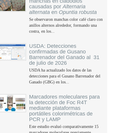
manchas en cladodios
causadas por
Alternaria
alternata
en
Opuntia robusta
Se observaron manchas color café claro con
anillos alternos alrededor, formando una
costra, en los...
USDA: Detecciones
confirmadas de Gusano
Barrenador del Ganado al 31
de julio de 2026
USDA ha actualizado los datos de las
detecciones para el Gusano Barrenador del
Ganado (GBG) en los...
Marcadores moleculares para
la detección de Foc R4T
mediante plataformas
portátiles colorimétricas de
PCR y LAMP
Este estudio evaluó comparativamente 15
marcadores moleculares previamente