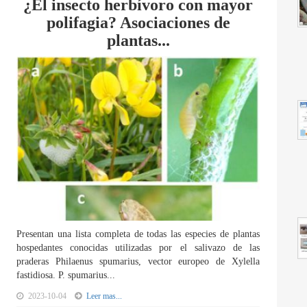
¿El insecto herbívoro con mayor
polifagia? Asociaciones de
plantas...
Presentan una lista completa de todas las especies de plantas
hospedantes conocidas utilizadas por el salivazo de las
praderas Philaenus spumarius, vector europeo de Xylella
fastidiosa. P. spumarius...
2023-10-04
Leer mas...