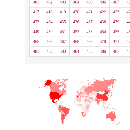
401
402
403
404
405
406
407
4
417
418
419
420
421
422
423
4
433
434
435
436
437
438
439
4
449
450
451
452
453
454
455
4
465
466
467
468
469
470
471
4
481
482
483
484
485
486
487
4
+
−