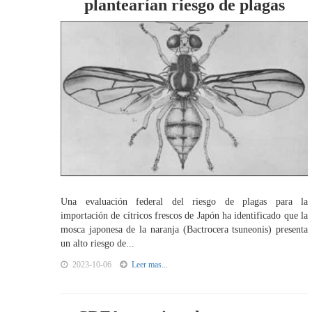
plantearían riesgo de plagas
Una evaluación federal del riesgo de plagas para la
importación de cítricos frescos de Japón ha identificado que la
mosca japonesa de la naranja (Bactrocera tsuneonis) presenta
un alto riesgo de...
2023-10-06
Leer mas...