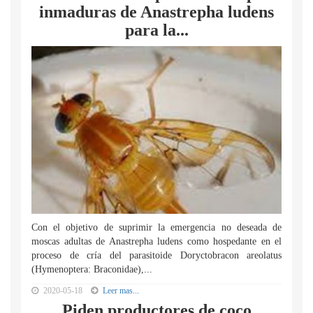
inmaduras de Anastrepha ludens
para la...
Con el objetivo de suprimir la emergencia no deseada de
moscas adultas de Anastrepha ludens como hospedante en el
proceso de cría del parasitoide Doryctobracon areolatus
(Hymenoptera: Braconidae),...
2020-05-18
Leer mas...
Piden productores de coco