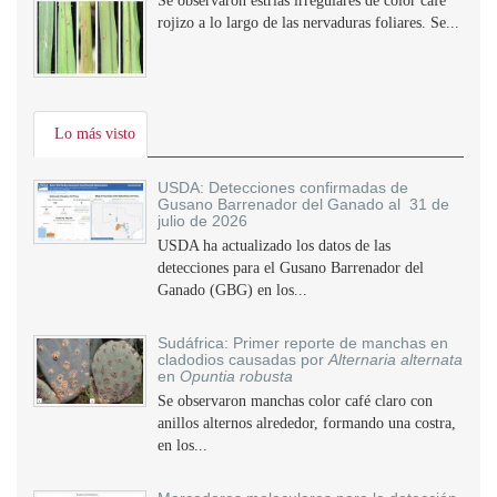
Se observaron estrías irregulares de color café
rojizo a lo largo de las nervaduras foliares. Se...
Lo más visto
USDA: Detecciones confirmadas de
Gusano Barrenador del Ganado al 31 de
julio de 2026
USDA ha actualizado los datos de las
detecciones para el Gusano Barrenador del
Ganado (GBG) en los...
Sudáfrica: Primer reporte de manchas en
cladodios causadas por
Alternaria alternata
en
Opuntia robusta
Se observaron manchas color café claro con
anillos alternos alrededor, formando una costra,
en los...