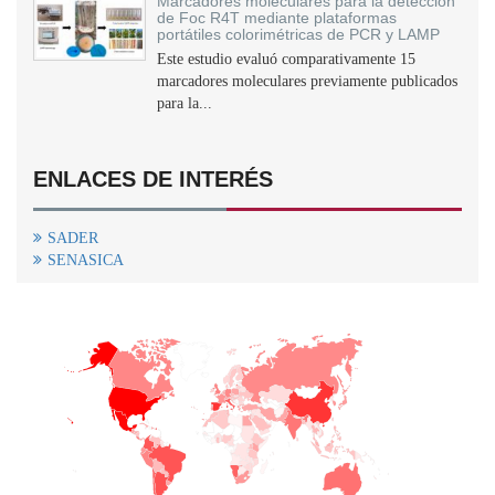
Marcadores moleculares para la detección
de Foc R4T mediante plataformas
portátiles colorimétricas de PCR y LAMP
Este estudio evaluó comparativamente 15
marcadores moleculares previamente publicados
para la...
ENLACES DE INTERÉS
SADER
SENASICA
+
−