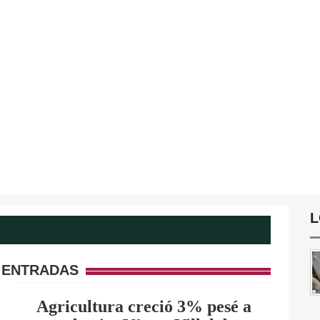
L
 ENTRADAS
Agricultura creció 3% pesé a