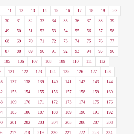
0
11
12
13
14
15
16
17
18
19
20
30
31
32
33
34
35
36
37
38
39
49
50
51
52
53
54
55
56
57
58
68
69
70
71
72
73
74
75
76
77
87
88
89
90
91
92
93
94
95
96
105
106
107
108
109
110
111
112
0
121
122
123
124
125
126
127
128
36
137
138
139
140
141
142
143
144
52
153
154
155
156
157
158
159
160
68
169
170
171
172
173
174
175
176
84
185
186
187
188
189
190
191
192
00
201
202
203
204
205
206
207
208
16
217
218
219
220
221
222
223
224