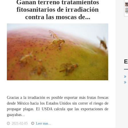
Ganan terreno tratamientos
fitosanitarios de irradiación
contra las moscas de...
E
Gracias a la irradiación es posible exportar más frutas frescas
desde México hacia los Estados Unidos sin correr el riesgo de
propagar plagas. El USDA calcula que las exportaciones de
guayabas...
2021-02-05
Leer mas...