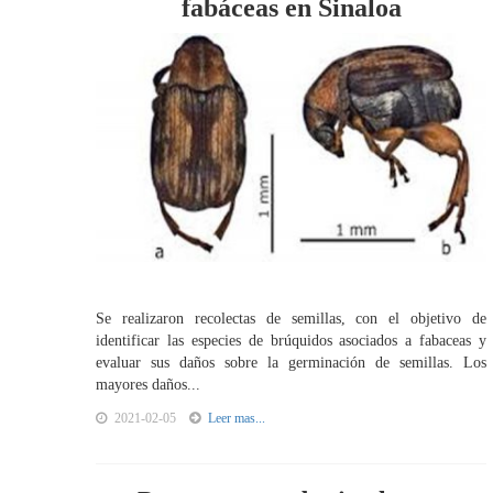
fabáceas en Sinaloa
Se realizaron recolectas de semillas, con el objetivo de
identificar las especies de brúquidos asociados a fabaceas y
evaluar sus daños sobre la germinación de semillas. Los
mayores daños...
2021-02-05
Leer mas...