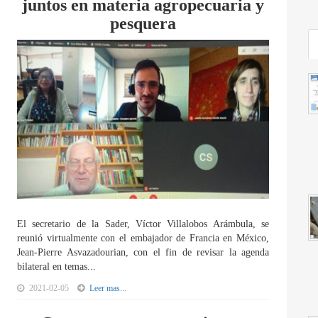
juntos en materia agropecuaria y
pesquera
El secretario de la Sader, Víctor Villalobos Arámbula, se
reunió virtualmente con el embajador de Francia en México,
Jean-Pierre Asvazadourian, con el fin de revisar la agenda
bilateral en temas...
2021-02-05
Leer mas...