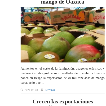
mango de Oaxaca
Aumentos en el costo de la fumigación, apagones eléctricos y
maduración desigual como resultado del cambio climático
ponen en riesgo la exportación de 40 mil toneladas de mango
oaxaqueño que,...
2021-02-08
Leer mas...
Crecen las exportaciones