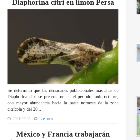
Diaphorina citri en limón Persa
Se determinó que las densidades poblacionales más altas de
Diaphorina citri se presentaron en el periodo junio-octubre,
con mayor abundancia hacia la parte noroeste de la zona
citrícola y del 20...
2021-02-05
Leer mas...
México y Francia trabajarán