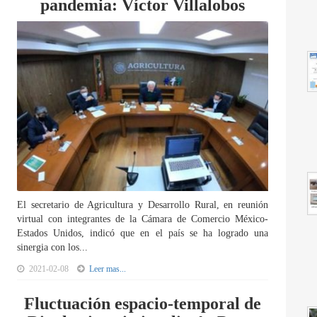
pandemia: Víctor Villalobos
El secretario de Agricultura y Desarrollo Rural, en reunión
virtual con integrantes de la Cámara de Comercio México-
Estados Unidos, indicó que en el país se ha logrado una
sinergia con los...
2021-02-08
Leer mas...
Fluctuación espacio-temporal de