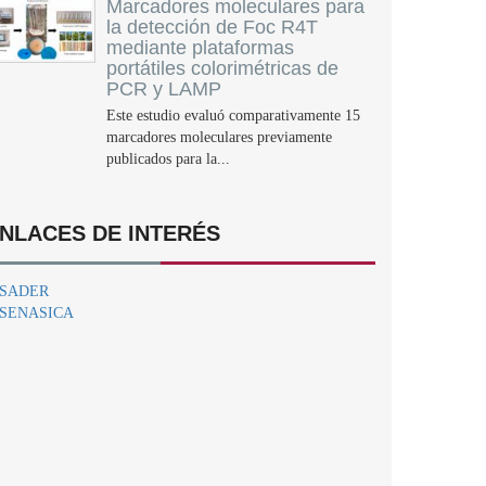
Marcadores moleculares para
la detección de Foc R4T
mediante plataformas
portátiles colorimétricas de
PCR y LAMP
Este estudio evaluó comparativamente 15
marcadores moleculares previamente
publicados para la...
NLACES DE INTERÉS
SADER
SENASICA