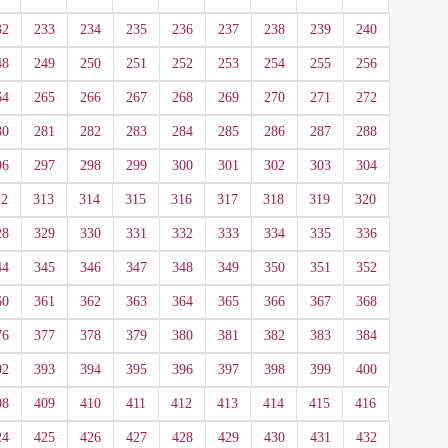
32
233
234
235
236
237
238
239
240
48
249
250
251
252
253
254
255
256
64
265
266
267
268
269
270
271
272
80
281
282
283
284
285
286
287
288
96
297
298
299
300
301
302
303
304
12
313
314
315
316
317
318
319
320
28
329
330
331
332
333
334
335
336
44
345
346
347
348
349
350
351
352
60
361
362
363
364
365
366
367
368
76
377
378
379
380
381
382
383
384
92
393
394
395
396
397
398
399
400
08
409
410
411
412
413
414
415
416
24
425
426
427
428
429
430
431
432