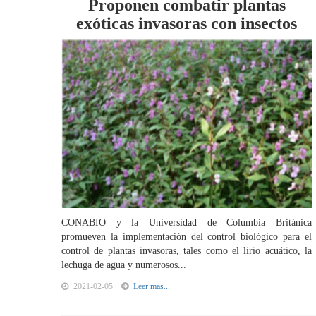
Proponen combatir plantas
exóticas invasoras con insectos
CONABIO y la Universidad de Columbia Británica
promueven la implementación del control biológico para el
control de plantas invasoras, tales como el lirio acuático, la
lechuga de agua y numerosos...
2021-02-05
Leer mas...