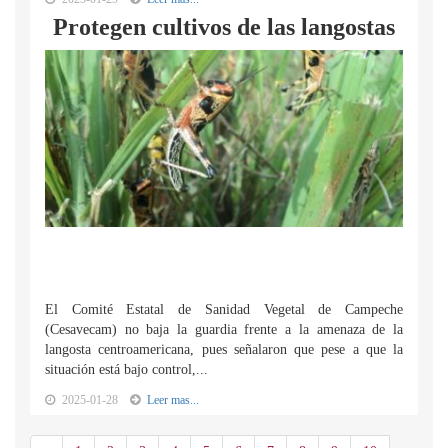
Protegen cultivos de las langostas
El Comité Estatal de Sanidad Vegetal de Campeche
(Cesavecam) no baja la guardia frente a la amenaza de la
langosta centroamericana, pues señalaron que pese a que la
situación está bajo control,...
2025-01-28
Leer mas...