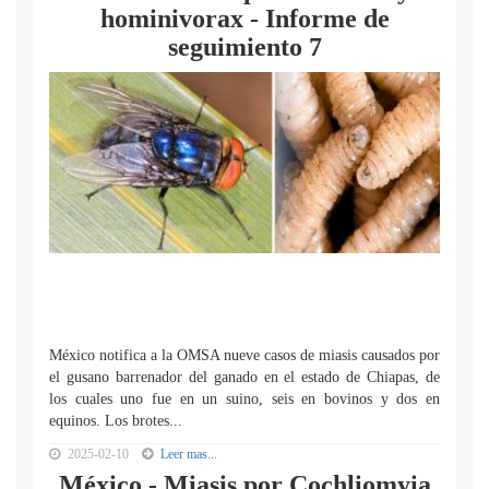
hominivorax - Informe de
seguimiento 7
México notifica a la OMSA nueve casos de miasis causados por
el gusano barrenador del ganado en el estado de Chiapas, de
los cuales uno fue en un suino, seis en bovinos y dos en
equinos. Los brotes...
2025-02-10
Leer mas...
México - Miasis por Cochliomyia