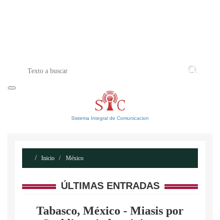
INICIO
ACERCA DE
CONTACTO
Sistema Integral de Comunicacion
Inicio
México
ÚLTIMAS ENTRADAS
Tabasco, México - Miasis por