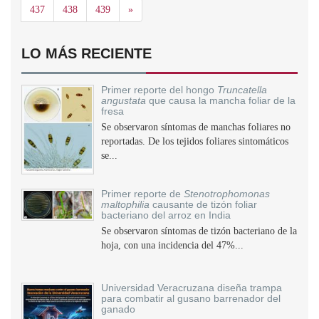
Siguiente
437
438
439
»
LO MÁS RECIENTE
Primer reporte del hongo
Truncatella
angustata
que causa la mancha foliar de la
fresa
Se observaron síntomas de manchas foliares no
reportadas. De los tejidos foliares sintomáticos
se...
Primer reporte de
Stenotrophomonas
maltophilia
causante de tizón foliar
bacteriano del arroz en India
Se observaron síntomas de tizón bacteriano de la
hoja, con una incidencia del 47%...
Universidad Veracruzana diseña trampa
para combatir al gusano barrenador del
ganado