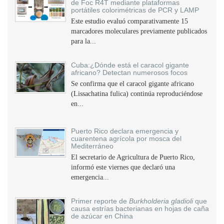
de Foc R4T mediante plataformas
portátiles colorimétricas de PCR y LAMP
Este estudio evaluó comparativamente 15
marcadores moleculares previamente publicados
para la...
Cuba:¿Dónde está el caracol gigante
africano? Detectan numerosos focos
Se confirma que el caracol gigante africano
(Lissachatina fulica) continúa reproduciéndose
en...
Puerto Rico declara emergencia y
cuarentena agrícola por mosca del
Mediterráneo
El secretario de Agricultura de Puerto Rico,
informó este viernes que declaró una
emergencia...
Primer reporte de
Burkholderia gladioli
que
causa estrías bacterianas en hojas de caña
de azúcar en China