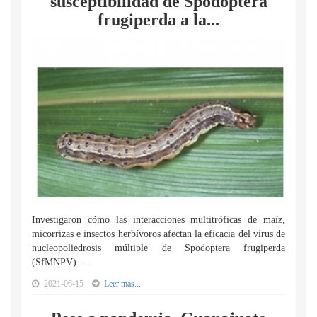
susceptibilidad de Spodoptera
frugiperda a la...
Investigaron cómo las interacciones multitróficas de maíz,
micorrizas e insectos herbívoros afectan la eficacia del virus de
nucleopoliedrosis múltiple de Spodoptera frugiperda
(SfMNPV) ...
2021-06-15
Leer mas...