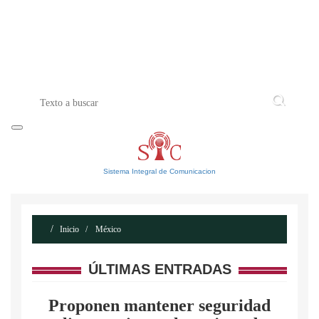
INICIO
ACERCA DE
CONTACTO
Sistema Integral de Comunicacion
Inicio
México
ÚLTIMAS ENTRADAS
Proponen mantener seguridad