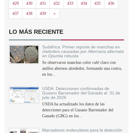
429
430
431
432
433
434
435
436
Siguiente
437
438
439
»
LO MÁS RECIENTE
Sudáfrica: Primer reporte de manchas en
cladodios causadas por
Alternaria alternata
en
Opuntia robusta
Se observaron manchas color café claro con
anillos alternos alrededor, formando una costra,
en los...
USDA: Detecciones confirmadas de
Gusano Barrenador del Ganado al 31 de
julio de 2026
USDA ha actualizado los datos de las
detecciones para el Gusano Barrenador del
Ganado (GBG) en los...
Marcadores moleculares para la detección