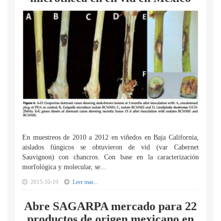
En muestreos de 2010 a 2012 en viñedos en Baja California,
aislados fúngicos se obtuvieron de vid (var Cabernet
Sauvignon) con chancros. Con base en la caracterización
morfológica y molecular, se...
2015-10-19
Leer mas...
Abre SAGARPA mercado para 22
productos de origen mexicano en