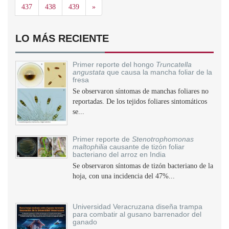
Siguiente
437
438
439
»
LO MÁS RECIENTE
Primer reporte del hongo
Truncatella
angustata
que causa la mancha foliar de la
fresa
Se observaron síntomas de manchas foliares no
reportadas. De los tejidos foliares sintomáticos
se...
Primer reporte de
Stenotrophomonas
maltophilia
causante de tizón foliar
bacteriano del arroz en India
Se observaron síntomas de tizón bacteriano de la
hoja, con una incidencia del 47%...
Universidad Veracruzana diseña trampa
para combatir al gusano barrenador del
ganado