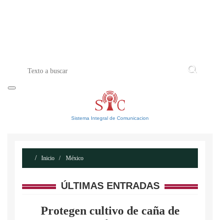
INICIO
ACERCA DE
CONTACTO
Sistema Integral de Comunicacion
Inicio
México
ÚLTIMAS ENTRADAS
Protegen cultivo de caña de