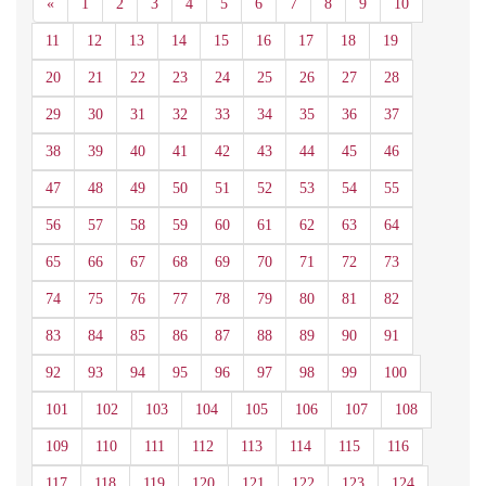
Anterior
«
1
2
3
4
5
6
7
8
9
10
11
12
13
14
15
16
17
18
19
20
21
22
23
24
25
26
27
28
29
30
31
32
33
34
35
36
37
38
39
40
41
42
43
44
45
46
47
48
49
50
51
52
53
54
55
56
57
58
59
60
61
62
63
64
65
66
67
68
69
70
71
72
73
74
75
76
77
78
79
80
81
82
83
84
85
86
87
88
89
90
91
92
93
94
95
96
97
98
99
100
101
102
103
104
105
106
107
108
109
110
111
112
113
114
115
116
117
118
119
120
121
122
123
124