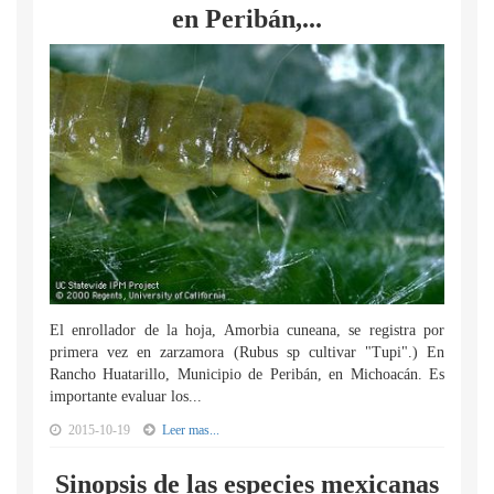
en Peribán,...
El enrollador de la hoja, Amorbia cuneana, se registra por
primera vez en zarzamora (Rubus sp cultivar "Tupi".) En
Rancho Huatarillo, Municipio de Peribán, en Michoacán. Es
importante evaluar los...
2015-10-19
Leer mas...
Sinopsis de las especies mexicanas