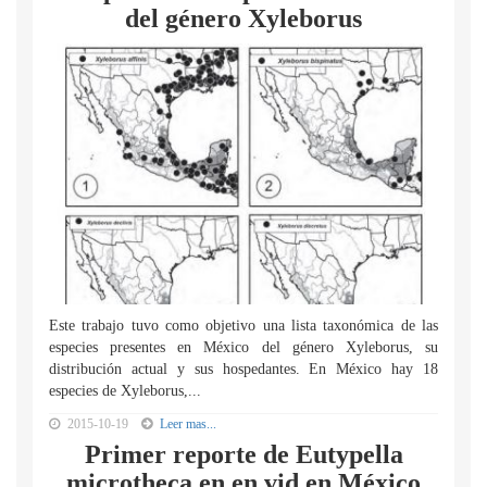
del género Xyleborus
Este trabajo tuvo como objetivo una lista taxonómica de las
especies presentes en México del género Xyleborus, su
distribución actual y sus hospedantes. En México hay 18
especies de Xyleborus,...
2015-10-19
Leer mas...
Primer reporte de Eutypella
microtheca en en vid en México