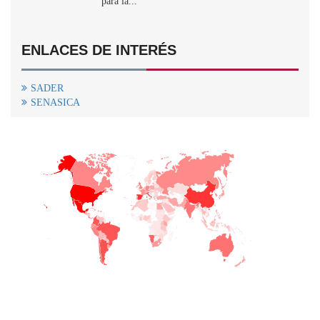
para la...
ENLACES DE INTERÉS
SADER
SENASICA
+
−
CONTACTO