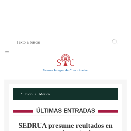
INICIO
ACERCA DE
CONTACTO
Sistema Integral de Comunicacion
Inicio
México
ÚLTIMAS ENTRADAS
SEDRUA presume reultados en