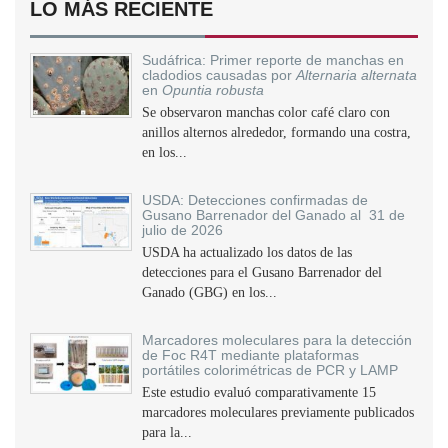
LO MÁS RECIENTE
Sudáfrica: Primer reporte de manchas en
cladodios causadas por
Alternaria alternata
en
Opuntia robusta
Se observaron manchas color café claro con
anillos alternos alrededor, formando una costra,
en los...
USDA: Detecciones confirmadas de
Gusano Barrenador del Ganado al 31 de
julio de 2026
USDA ha actualizado los datos de las
detecciones para el Gusano Barrenador del
Ganado (GBG) en los...
Marcadores moleculares para la detección
de Foc R4T mediante plataformas
portátiles colorimétricas de PCR y LAMP
Este estudio evaluó comparativamente 15
marcadores moleculares previamente publicados
para la...