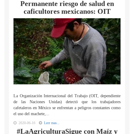
Permanente riesgo de salud en
caficultores mexicanos: OIT
La Organización Internacional del Trabajo (OIT, dependiente
de las Naciones Unidas) detectó que los trabajadores
cafetaleros en México se enfrentan a peligros constantes como
el uso del machete,...
2020-06-16
Leer mas...
#LaAgriculturaSigue con Maíz y