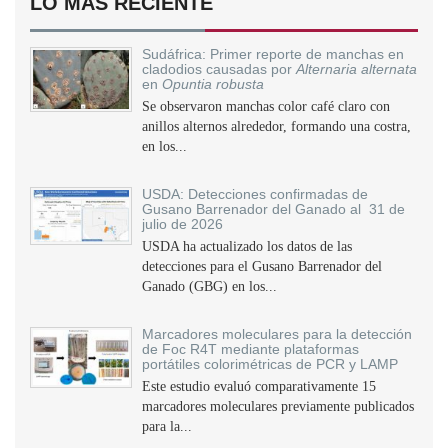
LO MÁS RECIENTE
Sudáfrica: Primer reporte de manchas en
cladodios causadas por
Alternaria alternata
en
Opuntia robusta
Se observaron manchas color café claro con
anillos alternos alrededor, formando una costra,
en los...
USDA: Detecciones confirmadas de
Gusano Barrenador del Ganado al 31 de
julio de 2026
USDA ha actualizado los datos de las
detecciones para el Gusano Barrenador del
Ganado (GBG) en los...
Marcadores moleculares para la detección
de Foc R4T mediante plataformas
portátiles colorimétricas de PCR y LAMP
Este estudio evaluó comparativamente 15
marcadores moleculares previamente publicados
para la...