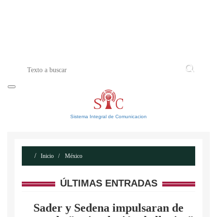
INICIO
ACERCA DE
CONTACTO
Sistema Integral de Comunicacion
Inicio
México
ÚLTIMAS ENTRADAS
Sader y Sedena impulsaran de