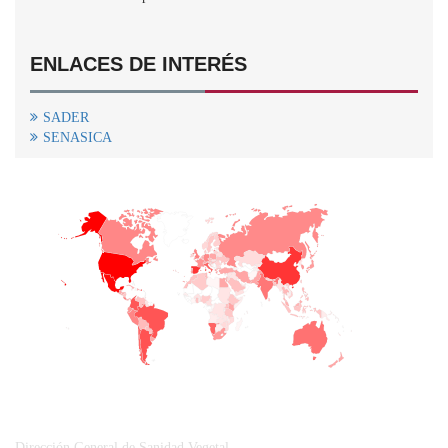
ENLACES DE INTERÉS
SADER
SENASICA
+
−
CONTACTO
Dirección General de Sanidad Vegetal.