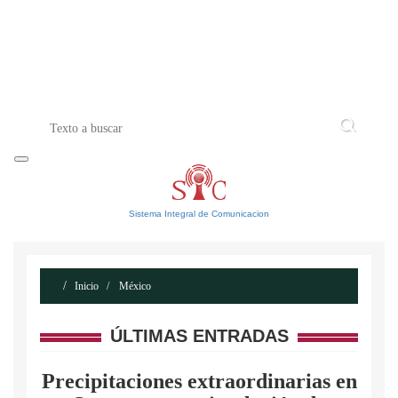
INICIO
ACERCA DE
CONTACTO
Sistema Integral de Comunicacion
Inicio
México
ÚLTIMAS ENTRADAS
Precipitaciones extraordinarias en