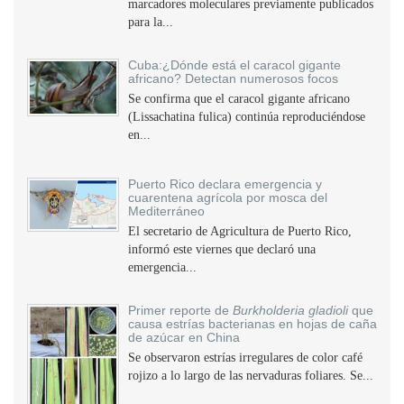
marcadores moleculares previamente publicados
para la...
Cuba:¿Dónde está el caracol gigante
africano? Detectan numerosos focos
Se confirma que el caracol gigante africano
(Lissachatina fulica) continúa reproduciéndose
en...
Puerto Rico declara emergencia y
cuarentena agrícola por mosca del
Mediterráneo
El secretario de Agricultura de Puerto Rico,
informó este viernes que declaró una
emergencia...
Primer reporte de
Burkholderia gladioli
que
causa estrías bacterianas en hojas de caña
de azúcar en China
Se observaron estrías irregulares de color café
rojizo a lo largo de las nervaduras foliares. Se...