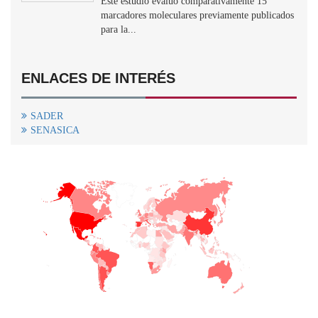
Este estudio evaluó comparativamente 15
marcadores moleculares previamente publicados
para la...
ENLACES DE INTERÉS
SADER
SENASICA
+
−