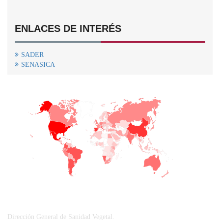
ENLACES DE INTERÉS
SADER
SENASICA
+
−
CONTACTO
Dirección General de Sanidad Vegetal.