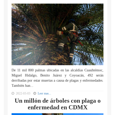
De 11 mil 800 palmas ubicadas en las alcaldías Cuauhtémoc,
Miguel Hidalgo, Benito Juárez y Coyoacán, 492 serán
derribadas por estar muertas a causa de plagas y enfermedades.
También han...
2022-03-03
Leer mas...
Un millón de árboles con plaga o
enfermedad en CDMX