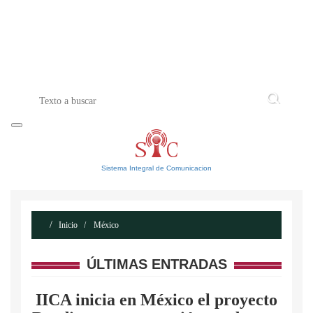
INICIO
ACERCA DE
CONTACTO
Sistema Integral de Comunicacion
Inicio
México
ÚLTIMAS ENTRADAS
IICA inicia en México el proyecto