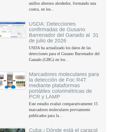
anillos alternos alrededor, formando una
costra, en los...
USDA: Detecciones
confirmadas de Gusano
Barrenador del Ganado al 31
de julio de 2026
USDA ha actualizado los datos de las
detecciones para el Gusano Barrenador del
Ganado (GBG) en los...
Marcadores moleculares para
la detección de Foc R4T
mediante plataformas
portátiles colorimétricas de
PCR y LAMP
Este estudio evaluó comparativamente 15
marcadores moleculares previamente
publicados para la...
Cuba:¿Dónde está el caracol