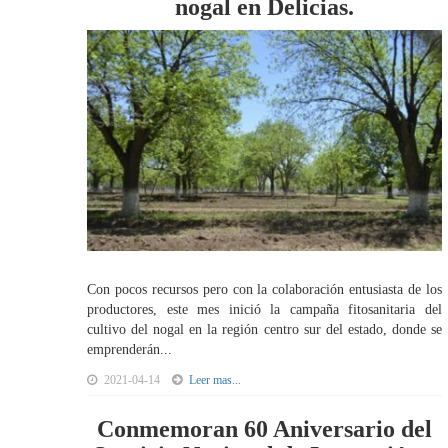
nogal en Delicias.
Con pocos recursos pero con la colaboración entusiasta de los
productores, este mes inició la campaña fitosanitaria del
cultivo del nogal en la región centro sur del estado, donde se
emprenderán...
2021-04-14
Leer mas...
Conmemoran 60 Aniversario del