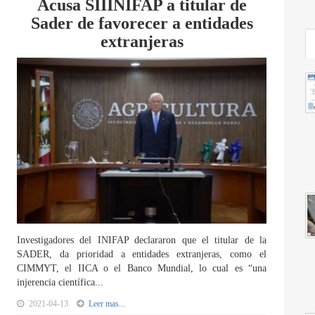
Acusa SIIINIFAP a titular de
Sader de favorecer a entidades
extranjeras
Investigadores del INIFAP declararon que el titular de la
SADER, da prioridad a entidades extranjeras, como el
CIMMYT, el IICA o el Banco Mundial, lo cual es “una
injerencia científica...
2021-04-13
Leer mas...