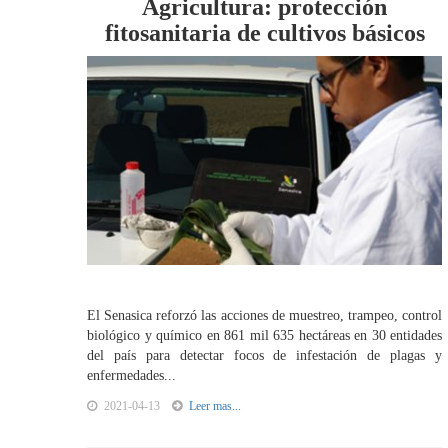
Agricultura: protección
fitosanitaria de cultivos básicos
El Senasica reforzó las acciones de muestreo, trampeo, control
biológico y químico en 861 mil 635 hectáreas en 30 entidades
del país para detectar focos de infestación de plagas y
enfermedades...
2021-04-13
Leer mas...