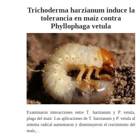
Trichoderma harzianum induce la
tolerancia en maíz contra
Phyllophaga vetula
Examinaron interacciones entre T. harzianum y P. vetula,
plaga del maíz. Las aplicaciones de T. harzianum y P. vetula al
sistema radical aumentaron y disminuyeron el crecimiento del
maíz,...