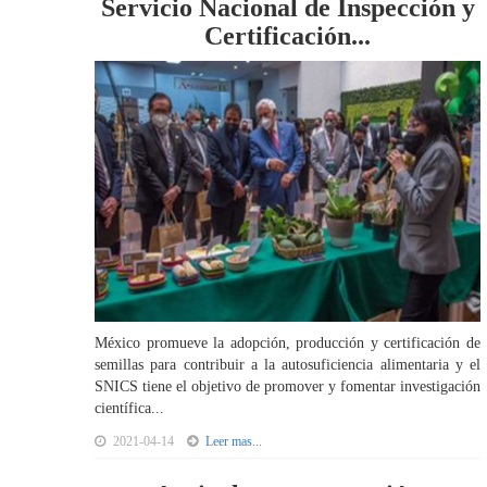
Servicio Nacional de Inspección y
Certificación...
México promueve la adopción, producción y certificación de
semillas para contribuir a la autosuficiencia alimentaria y el
SNICS tiene el objetivo de promover y fomentar investigación
científica...
2021-04-14
Leer mas...