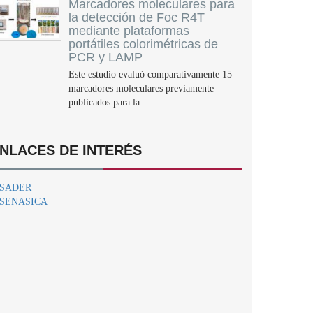
Marcadores moleculares para
la detección de Foc R4T
mediante plataformas
portátiles colorimétricas de
PCR y LAMP
Este estudio evaluó comparativamente 15
marcadores moleculares previamente
publicados para la...
NLACES DE INTERÉS
SADER
SENASICA