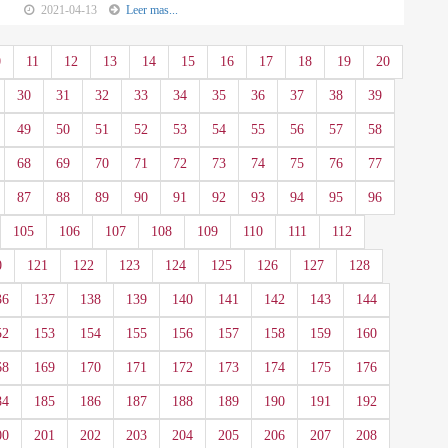
2021-04-13
Leer mas...
0
11
12
13
14
15
16
17
18
19
20
30
31
32
33
34
35
36
37
38
39
49
50
51
52
53
54
55
56
57
58
68
69
70
71
72
73
74
75
76
77
87
88
89
90
91
92
93
94
95
96
105
106
107
108
109
110
111
112
0
121
122
123
124
125
126
127
128
36
137
138
139
140
141
142
143
144
52
153
154
155
156
157
158
159
160
68
169
170
171
172
173
174
175
176
84
185
186
187
188
189
190
191
192
00
201
202
203
204
205
206
207
208