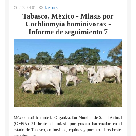
2025-04-01
Leer mas...
Tabasco, México - Miasis por
Cochliomyia hominivorax -
Informe de seguimiento 7
México notifica ante la Organización Mundial de Salud Animal
(OMSA) 21 brotes de miasis por gusano barrenador en el
estado de Tabasco, en bovinos, equinos y porcinos. Los brotes
ocurrieron en...