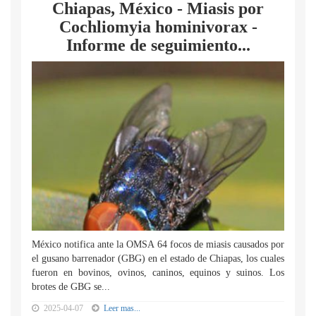
Chiapas, México - Miasis por
Cochliomyia hominivorax -
Informe de seguimiento...
México notifica ante la OMSA 64 focos de miasis causados por
el gusano barrenador (GBG) en el estado de Chiapas, los cuales
fueron en bovinos, ovinos, caninos, equinos y suinos. Los
brotes de GBG se...
2025-04-07
Leer mas...