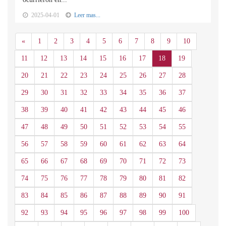
2025-04-01
Leer mas...
Anterior
«
1
2
3
4
5
6
7
8
9
10
11
12
13
14
15
16
17
18
19
20
21
22
23
24
25
26
27
28
29
30
31
32
33
34
35
36
37
38
39
40
41
42
43
44
45
46
47
48
49
50
51
52
53
54
55
56
57
58
59
60
61
62
63
64
65
66
67
68
69
70
71
72
73
74
75
76
77
78
79
80
81
82
83
84
85
86
87
88
89
90
91
92
93
94
95
96
97
98
99
100