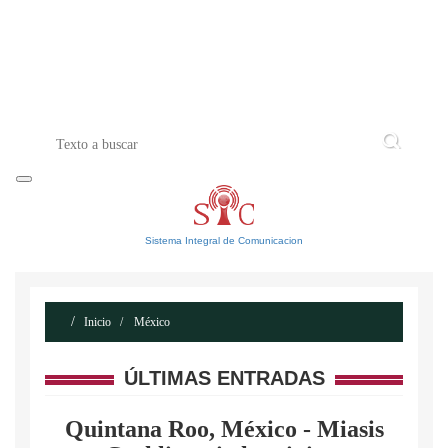
INICIO
ACERCA DE
CONTACTO
Sistema Integral de Comunicacion
Inicio
México
ÚLTIMAS ENTRADAS
Quintana Roo, México - Miasis