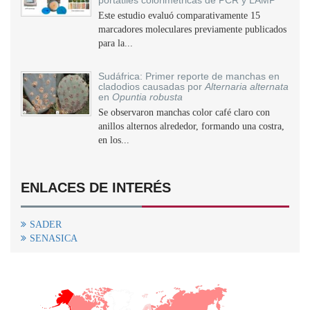
portátiles colorimétricas de PCR y LAMP
Este estudio evaluó comparativamente 15
marcadores moleculares previamente publicados
para la...
Sudáfrica: Primer reporte de manchas en
cladodios causadas por
Alternaria alternata
en
Opuntia robusta
Se observaron manchas color café claro con
anillos alternos alrededor, formando una costra,
en los...
ENLACES DE INTERÉS
SADER
SENASICA
+
−