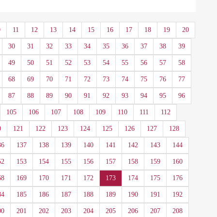
0
11
12
13
14
15
16
17
18
19
20
30
31
32
33
34
35
36
37
38
39
49
50
51
52
53
54
55
56
57
58
68
69
70
71
72
73
74
75
76
77
87
88
89
90
91
92
93
94
95
96
105
106
107
108
109
110
111
112
0
121
122
123
124
125
126
127
128
36
137
138
139
140
141
142
143
144
52
153
154
155
156
157
158
159
160
68
169
170
171
172
173
174
175
176
84
185
186
187
188
189
190
191
192
00
201
202
203
204
205
206
207
208