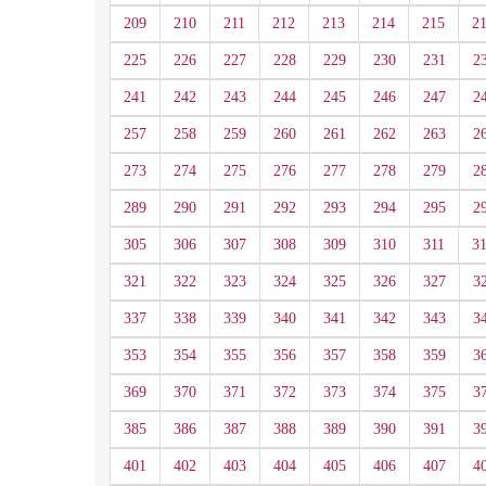
209
210
211
212
213
214
215
2
225
226
227
228
229
230
231
2
241
242
243
244
245
246
247
2
257
258
259
260
261
262
263
2
273
274
275
276
277
278
279
2
289
290
291
292
293
294
295
2
305
306
307
308
309
310
311
3
321
322
323
324
325
326
327
3
337
338
339
340
341
342
343
3
353
354
355
356
357
358
359
3
369
370
371
372
373
374
375
3
385
386
387
388
389
390
391
3
401
402
403
404
405
406
407
4