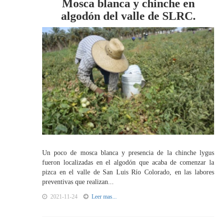
Mosca blanca y chinche en
algodón del valle de SLRC.
Un poco de mosca blanca y presencia de la chinche lygus
fueron localizadas en el algodón que acaba de comenzar la
pizca en el valle de San Luis Río Colorado, en las labores
preventivas que realizan...
2021-11-24
Leer mas...