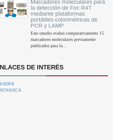
Marcadores moleculares para
la detección de Foc R4T
mediante plataformas
portátiles colorimétricas de
PCR y LAMP
Este estudio evaluó comparativamente 15
marcadores moleculares previamente
publicados para la...
NLACES DE INTERÉS
SADER
SENASICA