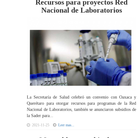
Recursos para proyectos Red
Nacional de Laboratorios
La Secretaría de Salud celebró un convenio con Oaxaca y
Querétaro para otorgar recursos para programas de la Red
Nacional de Laboratorios, también se anunciaron subsidios de
la Sader para...
2021-11-25
Leer mas...