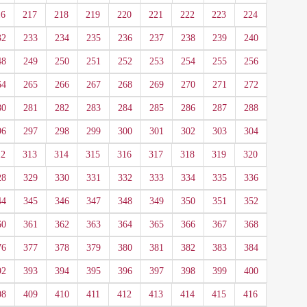
16
217
218
219
220
221
222
223
224
32
233
234
235
236
237
238
239
240
48
249
250
251
252
253
254
255
256
64
265
266
267
268
269
270
271
272
80
281
282
283
284
285
286
287
288
96
297
298
299
300
301
302
303
304
12
313
314
315
316
317
318
319
320
28
329
330
331
332
333
334
335
336
44
345
346
347
348
349
350
351
352
60
361
362
363
364
365
366
367
368
76
377
378
379
380
381
382
383
384
92
393
394
395
396
397
398
399
400
08
409
410
411
412
413
414
415
416