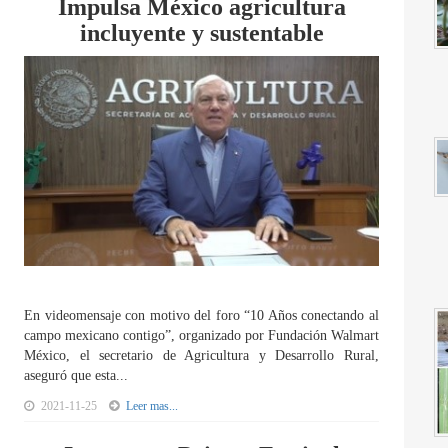
Impulsa México agricultura
incluyente y sustentable
En videomensaje con motivo del foro “10 Años conectando al
campo mexicano contigo”, organizado por Fundación Walmart
México, el secretario de Agricultura y Desarrollo Rural,
aseguró que esta...
2021-11-25
Leer mas...