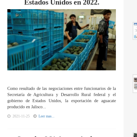
Estados Unidos en 2022.
Como resultado de las negociaciones entre funcionarios de la
Secretaría de Agricultura y Desarrollo Rural federal y el
gobierno de Estados Unidos, la exportación de aguacate
producido en Jalisco...
2021-11-25
Leer mas...