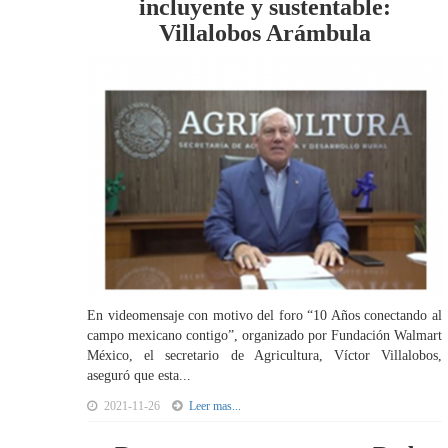
incluyente y sustentable:
Villalobos Arámbula
En videomensaje con motivo del foro “10 Años conectando al
campo mexicano contigo”, organizado por Fundación Walmart
México, el secretario de Agricultura, Víctor Villalobos,
aseguró que esta...
2021-11-26
Leer mas...