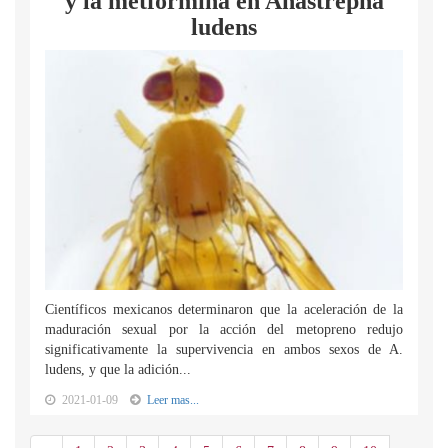
y la metformina en Anastrepha
ludens
Científicos mexicanos determinaron que la aceleración de la
maduración sexual por la acción del metopreno redujo
significativamente la supervivencia en ambos sexos de A.
ludens, y que la adición...
2021-01-09
Leer mas...