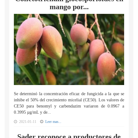
mango por...
Se determinó la concentración eficaz de fungicida a la que se
inhibe el 50% del crecimiento micelial (CE50). Los valores de
CE50 para benomyl y carbendazim variaron de 0.0967 a
0.3995 µg/mL y de...
2021-01-11
Leer mas...
Sader reconoce a productores de