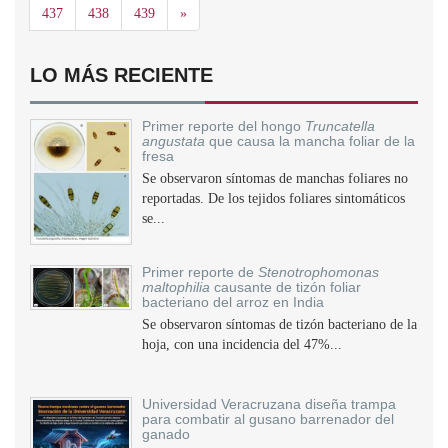
Siguiente
437
438
439
»
LO MÁS RECIENTE
Primer reporte del hongo
Truncatella
angustata
que causa la mancha foliar de la
fresa
Se observaron síntomas de manchas foliares no
reportadas. De los tejidos foliares sintomáticos
se...
Primer reporte de
Stenotrophomonas
maltophilia
causante de tizón foliar
bacteriano del arroz en India
Se observaron síntomas de tizón bacteriano de la
hoja, con una incidencia del 47%...
Universidad Veracruzana diseña trampa
para combatir al gusano barrenador del
ganado