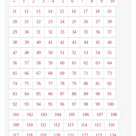
Anterior
«
1
2
3
4
5
6
7
8
9
10
11
12
13
14
15
16
17
18
19
20
21
22
23
24
25
26
27
28
29
30
31
32
33
34
35
36
37
38
39
40
41
42
43
44
45
46
47
48
49
50
51
52
53
54
55
56
57
58
59
60
61
62
63
64
65
66
67
68
69
70
71
72
73
74
75
76
77
78
79
80
81
82
83
84
85
86
87
88
89
90
91
92
93
94
95
96
97
98
99
100
101
102
103
104
105
106
107
108
109
110
111
112
113
114
115
116
117
118
119
120
121
122
123
124