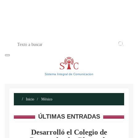
INICIO
ACERCA DE
CONTACTO
Sistema Integral de Comunicacion
Inicio
México
ÚLTIMAS ENTRADAS
Desarrolló el Colegio de