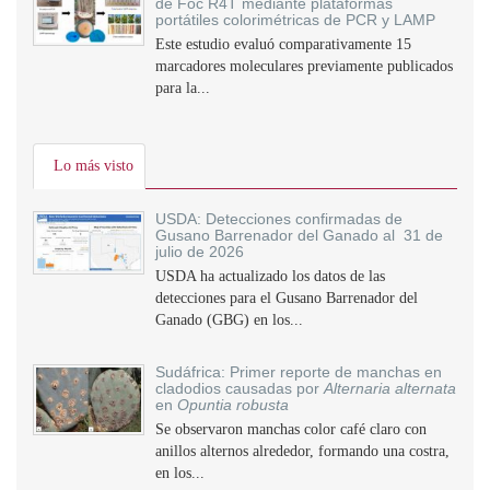
de Foc R4T mediante plataformas
portátiles colorimétricas de PCR y LAMP
Este estudio evaluó comparativamente 15
marcadores moleculares previamente publicados
para la...
Lo más visto
USDA: Detecciones confirmadas de
Gusano Barrenador del Ganado al 31 de
julio de 2026
USDA ha actualizado los datos de las
detecciones para el Gusano Barrenador del
Ganado (GBG) en los...
Sudáfrica: Primer reporte de manchas en
cladodios causadas por
Alternaria alternata
en
Opuntia robusta
Se observaron manchas color café claro con
anillos alternos alrededor, formando una costra,
en los...