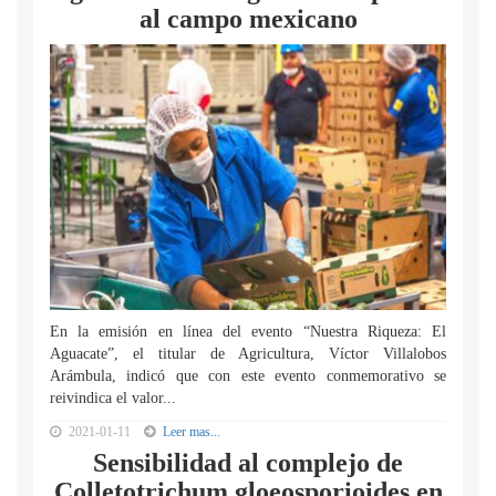
al campo mexicano
En la emisión en línea del evento “Nuestra Riqueza: El
Aguacate”, el titular de Agricultura, Víctor Villalobos
Arámbula, indicó que con este evento conmemorativo se
reivindica el valor...
2021-01-11
Leer mas...
Sensibilidad al complejo de
Colletotrichum gloeosporioides en