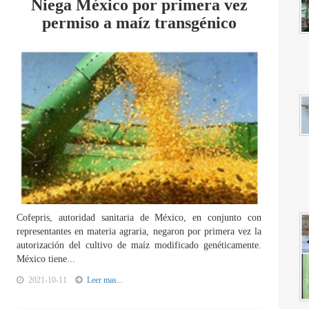
Niega México por primera vez
permiso a maíz transgénico
Cofepris, autoridad sanitaria de México, en conjunto con
representantes en materia agraria, negaron por primera vez la
autorización del cultivo de maíz modificado genéticamente.
México tiene...
2021-10-11
Leer mas...