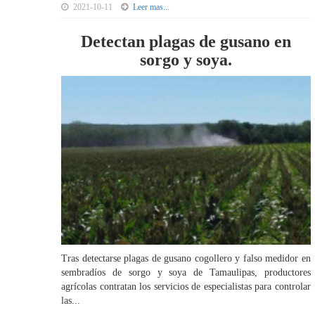
2021-10-11
Leer mas...
Detectan plagas de gusano en
sorgo y soya.
Tras detectarse plagas de gusano cogollero y falso medidor en
sembradíos de sorgo y soya de Tamaulipas, productores
agrícolas contratan los servicios de especialistas para controlar
las...