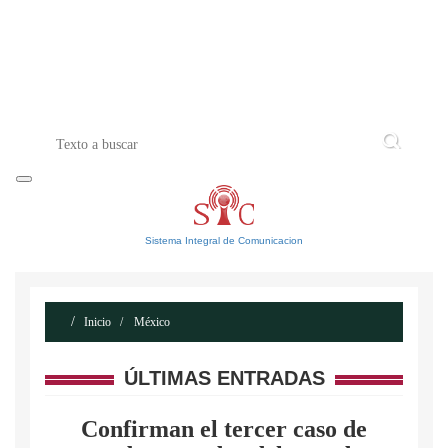
INICIO
ACERCA DE
CONTACTO
Sistema Integral de Comunicacion
Inicio
México
ÚLTIMAS ENTRADAS
Confirman el tercer caso de