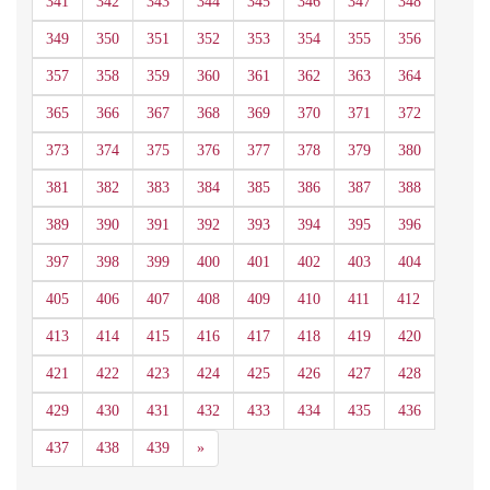
341
342
343
344
345
346
347
348
349
350
351
352
353
354
355
356
357
358
359
360
361
362
363
364
365
366
367
368
369
370
371
372
373
374
375
376
377
378
379
380
381
382
383
384
385
386
387
388
389
390
391
392
393
394
395
396
397
398
399
400
401
402
403
404
405
406
407
408
409
410
411
412
413
414
415
416
417
418
419
420
421
422
423
424
425
426
427
428
429
430
431
432
433
434
435
436
Siguiente
437
438
439
»