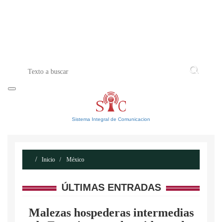
INICIO
ACERCA DE
CONTACTO
Sistema Integral de Comunicacion
Inicio
México
ÚLTIMAS ENTRADAS
Malezas hospederas intermedias