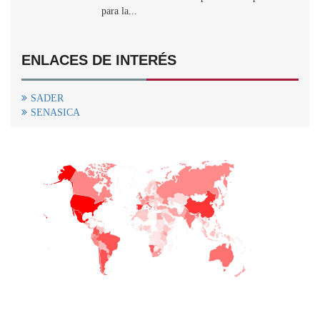
para la...
ENLACES DE INTERÉS
SADER
SENASICA
+
−
CONTACTO