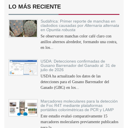
LO MÁS RECIENTE
Sudáfrica: Primer reporte de manchas en
cladodios causadas por
Alternaria alternata
en
Opuntia robusta
Se observaron manchas color café claro con
anillos alternos alrededor, formando una costra,
en los...
USDA: Detecciones confirmadas de
Gusano Barrenador del Ganado al 31 de
julio de 2026
USDA ha actualizado los datos de las
detecciones para el Gusano Barrenador del
Ganado (GBG) en los...
Marcadores moleculares para la detección
de Foc R4T mediante plataformas
portátiles colorimétricas de PCR y LAMP
Este estudio evaluó comparativamente 15
marcadores moleculares previamente publicados
para la...