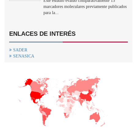
Este estudio evaluó comparativamente 15
marcadores moleculares previamente publicados
para la...
ENLACES DE INTERÉS
SADER
SENASICA
+
−