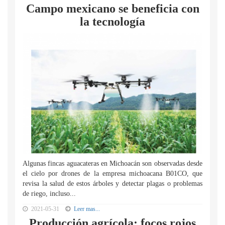
Campo mexicano se beneficia con
la tecnología
Algunas fincas aguacateras en Michoacán son observadas desde
el cielo por drones de la empresa michoacana B01CO, que
revisa la salud de estos árboles y detectar plagas o problemas
de riego, incluso...
2021-05-31
Leer mas...
Producción agrícola: focos rojos