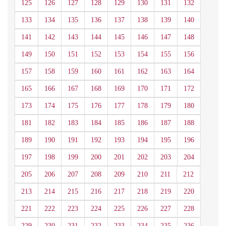
125
126
127
128
129
130
131
132
133
134
135
136
137
138
139
140
141
142
143
144
145
146
147
148
149
150
151
152
153
154
155
156
157
158
159
160
161
162
163
164
165
166
167
168
169
170
171
172
173
174
175
176
177
178
179
180
181
182
183
184
185
186
187
188
189
190
191
192
193
194
195
196
197
198
199
200
201
202
203
204
205
206
207
208
209
210
211
212
213
214
215
216
217
218
219
220
221
222
223
224
225
226
227
228
229
230
231
232
233
234
235
236