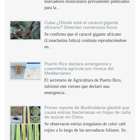
marcadores moleculares previamente publicados
para la...
Cuba:¿Dónde está el caracol gigante
africano? Detectan numerosos focos
Se confirma que el caracol gigante africano
(Lissachatina fulica) continúa reproduciéndose
en...
Puerto Rico declara emergencia y
cuarentena agrícola por mosca del
Mediterráneo
El secretario de Agricultura de Puerto Rico,
informó este viernes que declaró una
emergencia...
Primer reporte de
Burkholderia gladioli
que
causa estrías bacterianas en hojas de caña
de azúcar en China
Se observaron estrías irregulares de color café
rojizo a lo largo de las nervaduras foliares. Se...