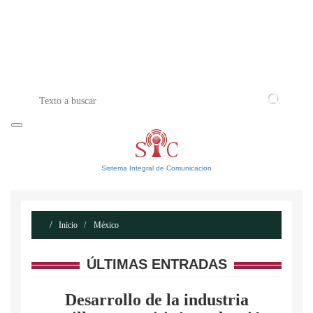
INICIO
ACERCA DE
CONTACTO
Sistema Integral de Comunicacion
Inicio
México
ÚLTIMAS ENTRADAS
Desarrollo de la industria