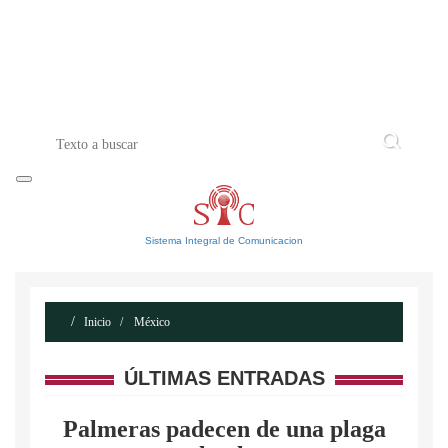
INICIO
ACERCA DE
CONTACTO
Sistema Integral de Comunicacion
Inicio
México
ÚLTIMAS ENTRADAS
Palmeras padecen de una plaga