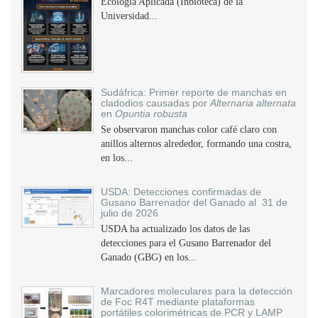
Ecología Aplicada (Inbioteca) de la
Universidad...
Sudáfrica: Primer reporte de manchas en
cladodios causadas por
Alternaria alternata
en
Opuntia robusta
Se observaron manchas color café claro con
anillos alternos alrededor, formando una costra,
en los...
USDA: Detecciones confirmadas de
Gusano Barrenador del Ganado al 31 de
julio de 2026
USDA ha actualizado los datos de las
detecciones para el Gusano Barrenador del
Ganado (GBG) en los...
Marcadores moleculares para la detección
de Foc R4T mediante plataformas
portátiles colorimétricas de PCR y LAMP