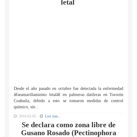
letal
Desde el año pasado en octubre fue detectada la enfermedad
â€œamarillamiento letalâ€ en palmeras datileras en Torreón
Coahuila, debido a esto se tomaron medidas de control
químico, sin...
2016-02-05
Leer mas...
Se declara como zona libre de
Gusano Rosado (Pectinophora