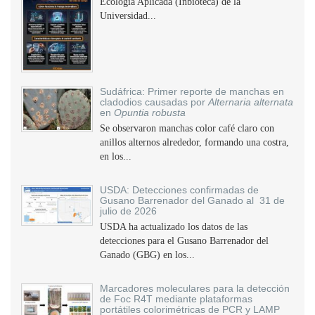
Ecología Aplicada (Inbioteca) de la
Universidad...
Sudáfrica: Primer reporte de manchas en
cladodios causadas por
Alternaria alternata
en
Opuntia robusta
Se observaron manchas color café claro con
anillos alternos alrededor, formando una costra,
en los...
USDA: Detecciones confirmadas de
Gusano Barrenador del Ganado al 31 de
julio de 2026
USDA ha actualizado los datos de las
detecciones para el Gusano Barrenador del
Ganado (GBG) en los...
Marcadores moleculares para la detección
de Foc R4T mediante plataformas
portátiles colorimétricas de PCR y LAMP