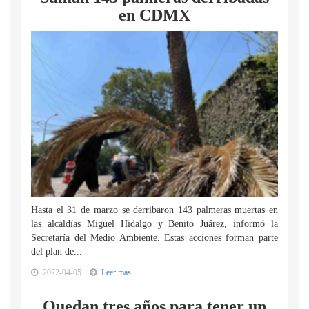
en CDMX
Hasta el 31 de marzo se derribaron 143 palmeras muertas en
las alcaldías Miguel Hidalgo y Benito Juárez, informó la
Secretaría del Medio Ambiente. Estas acciones forman parte
del plan de...
2022-04-05
Leer mas...
Quedan tres años para tener un