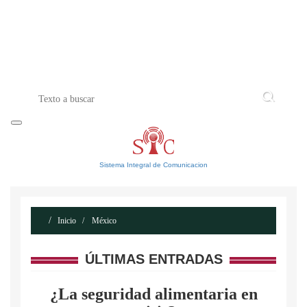
INICIO
ACERCA DE
CONTACTO
Sistema Integral de Comunicacion
Inicio
México
ÚLTIMAS ENTRADAS
¿La seguridad alimentaria en