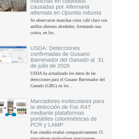
manchas en cladodios
causadas por
Alternaria
alternata
en
Opuntia robusta
Se observaron manchas color café claro con
anillos alternos alrededor, formando una
costra, en los...
USDA: Detecciones
confirmadas de Gusano
Barrenador del Ganado al 31
de julio de 2026
USDA ha actualizado los datos de las
detecciones para el Gusano Barrenador del
Ganado (GBG) en los...
Marcadores moleculares para
la detección de Foc R4T
mediante plataformas
portátiles colorimétricas de
PCR y LAMP
Este estudio evaluó comparativamente 15
marcadores moleculares previamente