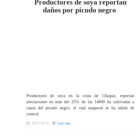
Productores de soya reportan
daños por picudo negro
Productores de soya en la costa de Chiapas, reportan
afectaciones en más del 25% de las 14000 ha cultivadas a
causa del picudo negro, el cual aseguran se ha salido de
control.
2015-10-13
Leer mas...