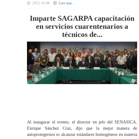
2015-10-08
Leer mas...
Imparte SAGARPA capacitación
en servicios cuarentenarios a
técnicos de...
Al inaugurar el evento, el director en jefe del SENASICA,
Enrique Sánchez Cruz, dijo que la mejor manera de
autoprotegernos es alcanzar estándares homogéneos en materia