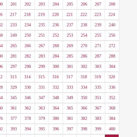
00
201
202
203
204
205
206
207
208
16
217
218
219
220
221
222
223
224
32
233
234
235
236
237
238
239
240
48
249
250
251
252
253
254
255
256
64
265
266
267
268
269
270
271
272
80
281
282
283
284
285
286
287
288
96
297
298
299
300
301
302
303
304
12
313
314
315
316
317
318
319
320
28
329
330
331
332
333
334
335
336
44
345
346
347
348
349
350
351
352
60
361
362
363
364
365
366
367
368
76
377
378
379
380
381
382
383
384
92
393
394
395
396
397
398
399
400