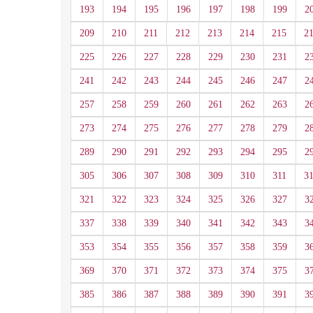
193
194
195
196
197
198
199
2
209
210
211
212
213
214
215
2
225
226
227
228
229
230
231
2
241
242
243
244
245
246
247
2
257
258
259
260
261
262
263
2
273
274
275
276
277
278
279
2
289
290
291
292
293
294
295
2
305
306
307
308
309
310
311
3
321
322
323
324
325
326
327
3
337
338
339
340
341
342
343
3
353
354
355
356
357
358
359
3
369
370
371
372
373
374
375
3
385
386
387
388
389
390
391
3